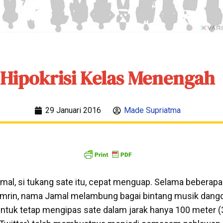
Hipokrisi Kelas Menengah
29 Januari 2016
Made Supriatma
l, si tukang sate itu, cepat menguap. Selama beberapa
mrin, nama Jamal melambung bagai bintang musik dangd
untuk tetap mengipas sate dalam jarak hanya 100 meter 