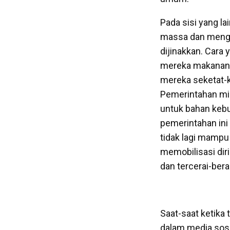
Pada sisi yang la
massa dan menga
dijinakkan. Car
mereka makanan
mereka seketat-k
Pemerintahan mil
untuk bahan kebu
pemerintahan ini 
tidak lagi mampu
memobilisasi diri
dan tercerai-berai
Saat-saat ketika 
dalam media sosi