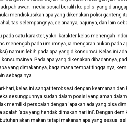
di pahlawan, media sosial beralih ke polisi yang dianggap
ulai mendiskusikan apa yang dikenakan polisi ganteng it
ahal, tas selempangnya, celananya, bajunya, dan lain seb
 pada satu karakter, yakni karakter kelas menengah Indo
as menengah pada umumnya, ia mengarah bukan pada a
ksi) namun lebih pada apa yang dikonsumsi. Kelas ini ada
eh konsumsinya. Pada apa yang dikenakan dibadannya, pad
 apa yang dimakannya, bagaimana tempat tinggalnya, kema
lain sebagainya.
i-hari, kelas ini sangat terobsesi dengan keamanan dan k
eka sesungguhnya sudah dalam posisi yang aman dalam
ak memiliki persoalan dengan ‘apakah ada yang bisa dimak
 adalah ‘apa yang hendak dimakan hari ini’. Dengan demi
butuhan akan makan tetapi makanan apa yang sesuai se