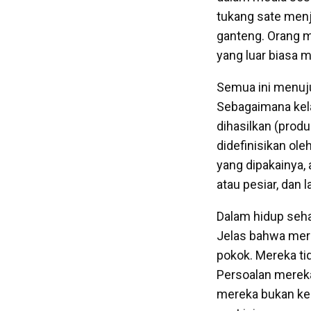
tukang sate menja
ganteng. Orang m
yang luar biasa m
Semua ini menuju
Sebagaimana kel
dihasilkan (produ
didefinisikan ol
yang dipakainya,
atau pesiar, dan 
Dalam hidup sehar
Jelas bahwa mer
pokok. Mereka tid
Persoalan mereka
mereka bukan ke