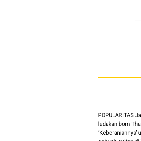
POPULARITAS Jama
ledakan bom Tha
‘Keberaniannya’ 