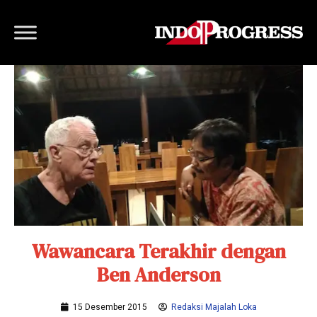
Wawancara Terakhir dengan
Ben Anderson
15 Desember 2015
Redaksi Majalah Loka