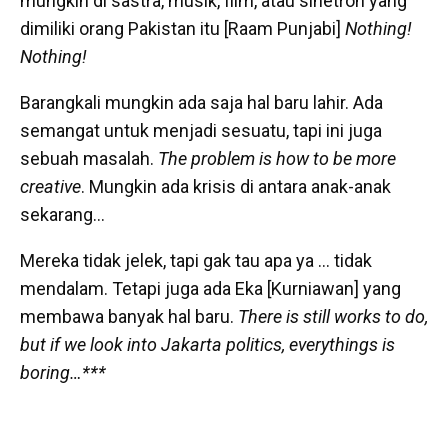
mungkin di sastra, musik, film, atau sinetron yang
dimiliki orang Pakistan itu [Raam Punjabi]
Nothing!
Nothing!
Barangkali mungkin ada saja hal baru lahir. Ada
semangat untuk menjadi sesuatu, tapi ini juga
sebuah masalah.
The problem is how to be more
creative
. Mungkin ada krisis di antara anak-anak
sekarang…
Mereka tidak jelek, tapi gak tau apa ya … tidak
mendalam. Tetapi juga ada Eka [Kurniawan] yang
membawa banyak hal baru.
There is still works to do,
but if we look into Jakarta politics, everythings is
boring…***