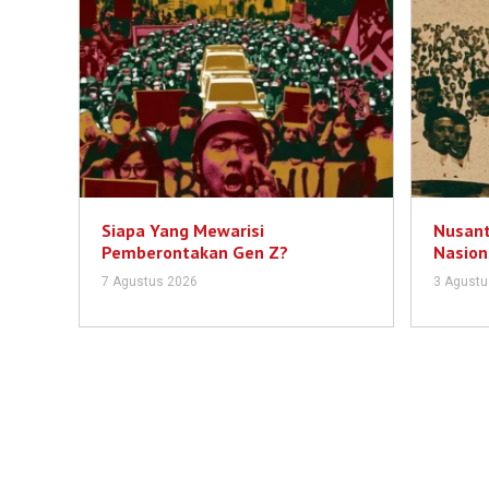
Siapa Yang Mewarisi
Nusant
Pemberontakan Gen Z?
Nasion
7 Agustus 2026
3 Agustu