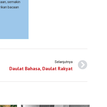
maan, semakin
rikan bacaan
Selanjutnya
Daulat Bahasa, Daulat Rakyat