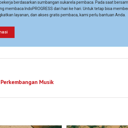
 bekerja berdasarkan sumbangan sukarela pembaca. Pada saat bersa
ng membaca IndoPROGRESS dari hari ke hari. Untuk tetap bisa membe
katkan layanan, dan akses gratis pembaca, kami perlu bantuan Anda.
nasi
m Perkembangan Musik