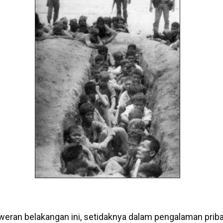
weran belakangan ini, setidaknya dalam pengalaman priba