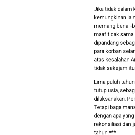
Jika tidak dalam
kemungkinan lain;
memang benar-be
maaf tidak sama
dipandang sebag
para korban sela
atas kesalahan 
tidak sekejam itu.
Lima puluh tahun
tutup usia, seba
dilaksanakan. Pe
Tetapi bagaimana 
dengan apa yang di
rekonsiliasi dan
tahun.***