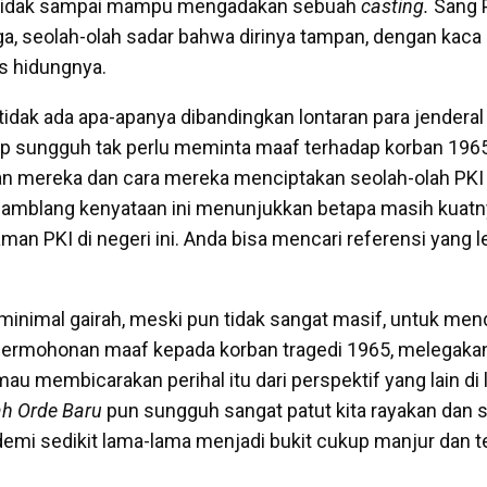
 tidak sampai mampu mengadakan sebuah
casting.
Sang 
, seolah-olah sadar bahwa dirinya tampan, dengan kaca
as hidungnya.
tidak ada apa-apanya dibandingkan lontaran para jenderal
 sungguh tak perlu meminta maaf terhadap korban 1965
n mereka dan cara mereka menciptakan seolah-olah PKI 
gamblang kenyataan ini menunjukkan betapa masih kuat
n PKI di negeri ini. Anda bisa mencari referensi yang le
, minimal gairah, meski pun tidak sangat masif, untuk me
 permohonan maaf kepada korban tragedi 1965, melegakan 
u membicarakan perihal itu dari perspektif yang lain di 
ah Orde Baru
pun sungguh sangat patut kita rayakan dan s
 demi sedikit lama-lama menjadi bukit cukup manjur dan t