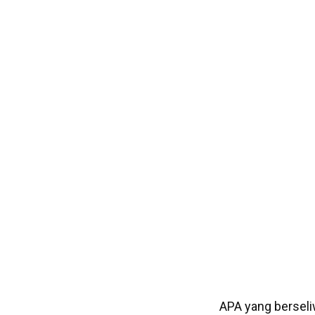
APA yang berseli