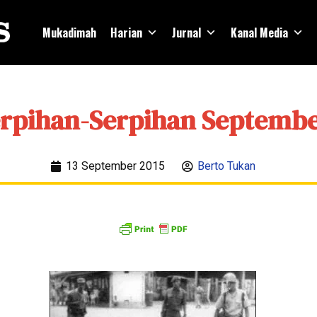
Mukadimah
Harian
Jurnal
Kanal Media
rpihan-Serpihan Septemb
13 September 2015
Berto Tukan