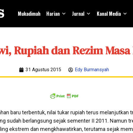
Mukadimah
Harian
Jurnal
Kanal Media
wi, Rupiah dan Rezim Masa 
31 Agustus 2015
Edy Burmansyah
n baru terbentuk, nilai tukar rupiah terus melanjutkan t
ng sudah berlangsung sejak sementer II 2011. Namun t
aling ekstrem dan mengkhawatirkan, terutama sejak mem