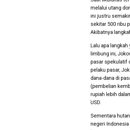
melalui utang do
ini justru semak
sekitar 500 ribu
Akibatnya langka
Lalu apa langkah
limbung ini, Jok
pasar spekulatif 
pelaku pasar, Jo
dana-dana di pas
(pembelian kemba
rupiah lebih dal
USD.
Sementara hutang
negeri Indonesia 