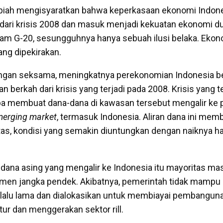
rupiah mengisyaratkan bahwa keperkasaan ekonomi Indon
ri krisis 2008 dan masuk menjadi kekuatan ekonomi du
am G-20, sesungguhnya hanya sebuah ilusi belaka. Ekon
ang dipekirakan.
dengan seksama, meningkatnya perekonomian Indonesia b
n berkah dari krisis yang terjadi pada 2008. Krisis yang te
pa membuat dana-dana di kawasan tersebut mengalir ke 
erging market
, termasuk Indonesia. Aliran dana ini mem
ditas, kondisi yang semakin diuntungkan dengan naiknya 
dana asing yang mengalir ke Indonesia itu mayoritas ma
umen jangka pendek. Akibatnya, pemerintah tidak mamp
rlalu lama dan dialokasikan untuk membiayai pembangun
tur dan menggerakan sektor rill.