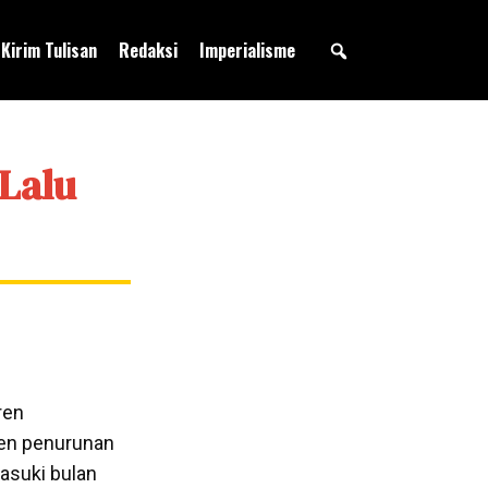
Kirim Tulisan
Redaksi
Imperialisme
Lalu
ren
ren penurunan
asuki bulan