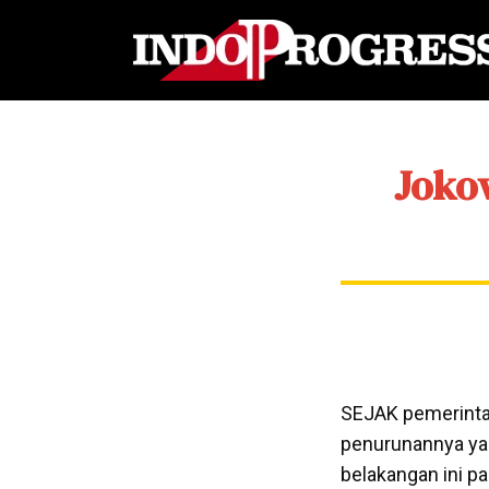
Joko
SEJAK pemerintaha
penurunannya ya
belakangan ini p