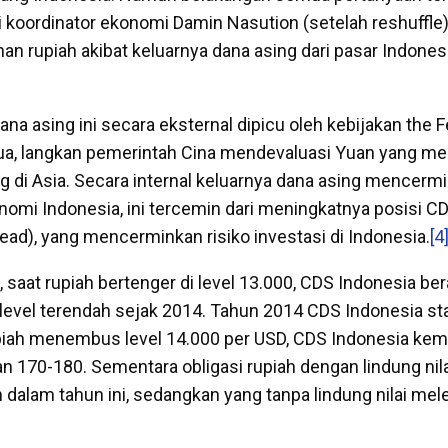
i koordinator ekonomi Damin Nasution (setelah reshuffle
n rupiah akibat keluarnya dana asing dari pasar Indonesi
ana asing ini secara eksternal dipicu oleh kebijakan the
ua, langkan pemerintah Cina mendevaluasi Yuan yang m
g di Asia. Secara internal keluarnya dana asing mencerm
omi Indonesia, ini tercemin dari meningkatnya posisi CD
ead), yang mencerminkan risiko investasi di Indonesia.
[4
 saat rupiah bertenger di level 13.000, CDS Indonesia ber
evel terendah sejak 2014. Tahun 2014 CDS Indonesia stab
rupiah menembus level 14.000 per USD, CDS Indonesia ke
an 170-180. Sementara obligasi rupiah dengan lindung nila
 dalam tahun ini, sedangkan yang tanpa lindung nilai me