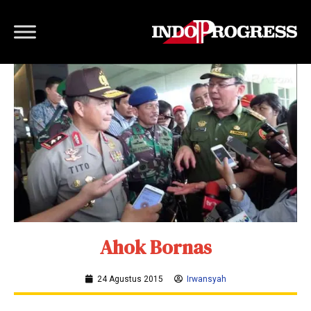
Ahok Bornas
24 Agustus 2015
Irwansyah