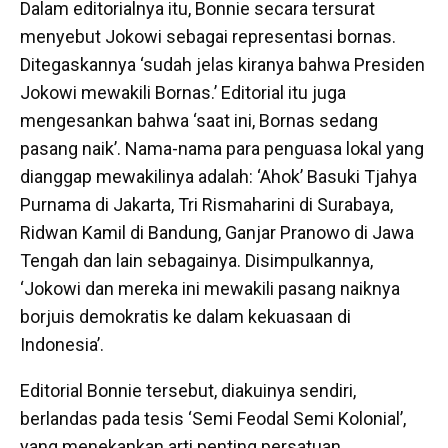
Dalam editorialnya itu, Bonnie secara tersurat
menyebut Jokowi sebagai representasi bornas.
Ditegaskannya ‘sudah jelas kiranya bahwa Presiden
Jokowi mewakili Bornas.’ Editorial itu juga
mengesankan bahwa ‘saat ini, Bornas sedang
pasang naik’. Nama-nama para penguasa lokal yang
dianggap mewakilinya adalah: ‘Ahok’ Basuki Tjahya
Purnama di Jakarta, Tri Rismaharini di Surabaya,
Ridwan Kamil di Bandung, Ganjar Pranowo di Jawa
Tengah dan lain sebagainya. Disimpulkannya,
‘Jokowi dan mereka ini mewakili pasang naiknya
borjuis demokratis ke dalam kekuasaan di
Indonesia’.
Editorial Bonnie tersebut, diakuinya sendiri,
berlandas pada tesis ‘Semi Feodal Semi Kolonial’,
yang menekankan arti penting persatuan