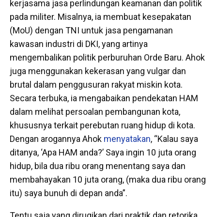
kerjasama jasa perlindungan keamanan dan politik
pada militer. Misalnya, ia membuat kesepakatan
(MoU) dengan TNI untuk jasa pengamanan
kawasan industri di DKI, yang artinya
mengembalikan politik perburuhan Orde Baru. Ahok
juga menggunakan kekerasan yang vulgar dan
brutal dalam penggusuran rakyat miskin kota.
Secara terbuka, ia mengabaikan pendekatan HAM
dalam melihat persoalan pembangunan kota,
khususnya terkait perebutan ruang hidup di kota.
Dengan arogannya Ahok
menyatakan
, “Kalau saya
ditanya, ‘Apa HAM anda?’ Saya ingin 10 juta orang
hidup, bila dua ribu orang menentang saya dan
membahayakan 10 juta orang, (maka dua ribu orang
itu) saya bunuh di depan anda”.
Tentu saja yang dirugikan dari praktik dan retorika