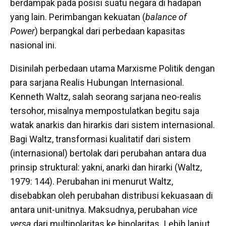
berdampak pada posisi suatu negara di hadapan
yang lain. Perimbangan kekuatan (
balance of
Power
) berpangkal dari perbedaan kapasitas
nasional ini.
Disinilah perbedaan utama Marxisme Politik dengan
para sarjana Realis Hubungan Internasional.
Kenneth Waltz, salah seorang sarjana neo-realis
tersohor, misalnya mempostulatkan begitu saja
watak anarkis dan hirarkis dari sistem internasional.
Bagi Waltz, transformasi kualitatif dari sistem
(internasional) bertolak dari perubahan antara dua
prinsip struktural: yakni, anarki dan hirarki (Waltz,
1979: 144). Perubahan ini menurut Waltz,
disebabkan oleh perubahan distribusi kekuasaan di
antara unit-unitnya. Maksudnya, perubahan
vice
versa
dari multipolaritas ke bipolaritas
.
Lebih lanjut