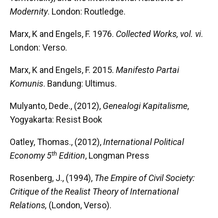
Modernity
. London: Routledge.
Marx, K and Engels, F. 1976.
Collected Works, vol. vi
.
London: Verso.
Marx, K and Engels, F. 2015.
Manifesto Partai
Komunis
. Bandung: Ultimus.
Mulyanto, Dede., (2012),
Genealogi Kapitalisme
,
Yogyakarta: Resist Book
Oatley, Thomas., (2012),
International Political
th
Economy 5
Edition
, Longman Press
Rosenberg, J., (1994),
The Empire of Civil Society:
Critique of the Realist Theory of International
Relations,
(London, Verso).