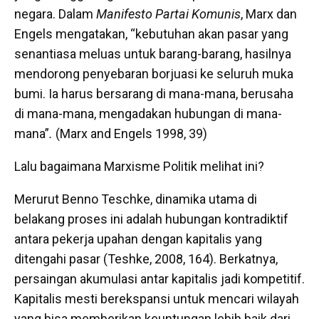
negara. Dalam
Manifesto Partai Komunis
, Marx dan
Engels mengatakan, “kebutuhan akan pasar yang
senantiasa meluas untuk barang-barang, hasilnya
mendorong penyebaran borjuasi ke seluruh muka
bumi. Ia harus bersarang di mana-mana, berusaha
di mana-mana, mengadakan hubungan di mana-
mana”
.
(Marx and Engels 1998, 39)
Lalu bagaimana Marxisme Politik melihat ini?
Merurut Benno Teschke, dinamika utama di
belakang proses ini adalah hubungan kontradiktif
antara pekerja upahan dengan kapitalis yang
ditengahi pasar (Teshke, 2008, 164). Berkatnya,
persaingan akumulasi antar kapitalis jadi kompetitif.
Kapitalis mesti berekspansi untuk mencari wilayah
yang bisa memberikan keuntungan lebih baik dari