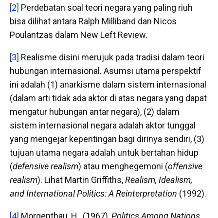
[2]
Perdebatan soal teori negara yang paling riuh
bisa dilihat antara Ralph Milliband dan Nicos
Poulantzas dalam New Left Review.
[3]
Realisme disini merujuk pada tradisi dalam teori
hubungan internasional. Asumsi utama perspektif
ini adalah (1) anarkisme dalam sistem internasional
(dalam arti tidak ada aktor di atas negara yang dapat
mengatur hubungan antar negara), (2) dalam
sistem internasional negara adalah aktor tunggal
yang mengejar kepentingan bagi dirinya sendiri, (3)
tujuan utama negara adalah untuk bertahan hidup
(
defensive realism
) atau menghegemoni (
offensive
realism
). Lihat Martin Griffiths,
Realism, Idealism,
and International Politics: A Reinterpretation
(1992).
[4]
Morgenthau, H., (1967),
Politics Among Nations,