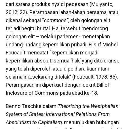
dari sarana produksinya di pedesaan (Mulyanto,
2012: 22). Perampasan lahan-lahan bersama, atau
dikenal sebagai “
commons”
, oleh golongan elit
terjadi begitu brutal. Hal tersebut mendorong
golongan elit –melalui parlemen- menetapkan
undang-undang kepemilikan pribadi. Filsuf Michel
Foucault mencatat “kepemilikan menjadi
kepemilikan absolut: semua ‘hak’ yang ditoleransi,
yang telah diperoleh atau dipelihara kaum tani
selama ini…sekarang ditolak” (Foucault, 1978: 85).
Perampasan ini diperkuat dengan dekrit Bill of
Inclosure of Commons pada abad ke-18.
Benno Teschke dalam
Theorizing the Westphalian
System of States: International Relations From
Absolutism to Capitalism
,
menunjukkan hubungan