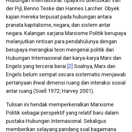
Hubungan Internasional. Upaya ini diteruskan Van
der Pijl, Benno Teske dan Hannes Larcher. Obyek
kajian mereka terpusat pada hubungan antara
pranata kapitalisme, negara, dan sistem antar
negara. Kalangan sarjana Marxisme Politik berupaya
melanjutkan rintisan para pendahulunya dengan
berupaya merangkai teori mengenai politik dan
Hubungan Internasional dari karya-karya Marx dan
Engels yang tercerai berai.
[2]
Soalnya, Marx dan
Engels belum sempat secara sistematis menjawab
pertanyaan ihwal dimensi ruang dan interaksi sosial
antar ruang (Soell 1972; Harvey 2001).
Tulisan ini hendak memperkenalkan Marxisme
Politik sebagai perspektif yang relatif baru dalam
pustaka Hubungan Internasional. Sekaligus
memberikan selayang pandang soal bagaimana