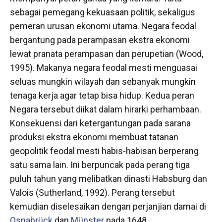
sebagai pemegang kekuasaan politik, sekaligus
pemeran urusan ekonomi utama. Negara feodal
bergantung pada perampasan ekstra ekonomi
lewat pranata perampasan dan perupetian (Wood,
1995). Makanya negara feodal mesti menguasai
seluas mungkin wilayah dan sebanyak mungkin
tenaga kerja agar tetap bisa hidup. Kedua peran
Negara tersebut diikat dalam hirarki perhambaan.
Konsekuensi dari ketergantungan pada sarana
produksi ekstra ekonomi membuat tatanan
geopolitik feodal mesti habis-habisan berperang
satu sama lain. Ini berpuncak pada perang tiga
puluh tahun yang melibatkan dinasti Habsburg dan
Valois (Sutherland, 1992). Perang tersebut
kemudian diselesaikan dengan perjanjian damai di
Osnabrück
dan
Münster
pada 1648.