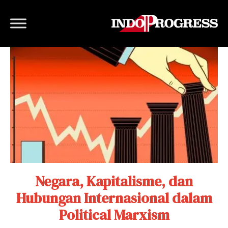
Negara, Kapitalisme, dan
Hubungan Internasional dalam
Political Marxism