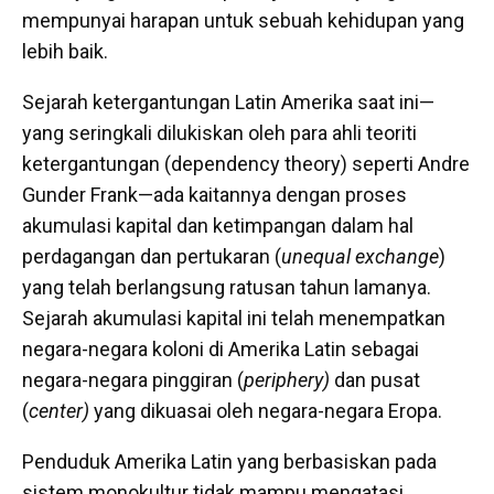
mempunyai harapan untuk sebuah kehidupan yang
lebih baik.
Sejarah ketergantungan Latin Amerika saat ini—
yang seringkali dilukiskan oleh para ahli teoriti
ketergantungan (dependency theory) seperti Andre
Gunder Frank—ada kaitannya dengan proses
akumulasi kapital dan ketimpangan dalam hal
perdagangan dan pertukaran (
unequal exchange
)
yang telah berlangsung ratusan tahun lamanya.
Sejarah akumulasi kapital ini telah menempatkan
negara-negara koloni di Amerika Latin sebagai
negara-negara pinggiran (
periphery)
dan pusat
(
center)
yang dikuasai oleh negara-negara Eropa.
Penduduk Amerika Latin yang berbasiskan pada
sistem monokultur tidak mampu mengatasi