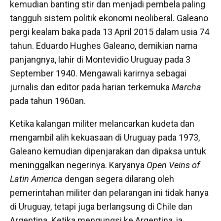
kemudian banting stir dan menjadi pembela paling
tangguh sistem politik ekonomi neoliberal. Galeano
pergi kealam baka pada 13 April 2015 dalam usia 74
tahun. Eduardo Hughes Galeano, demikian nama
panjangnya, lahir di Montevidio Uruguay pada 3
September 1940. Mengawali karirnya sebagai
jurnalis dan editor pada harian terkemuka
Marcha
pada tahun 1960an.
Ketika kalangan militer melancarkan kudeta dan
mengambil alih kekuasaan di Uruguay pada 1973,
Galeano kemudian dipenjarakan dan dipaksa untuk
meninggalkan negerinya. Karyanya
Open Veins of
Latin
America
dengan segera dilarang oleh
pemerintahan militer dan pelarangan ini tidak hanya
di Uruguay, tetapi juga berlangsung di Chile dan
Argentina. Ketika mengungsi ke Argentina, ia