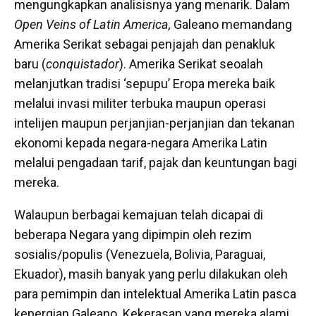
mengungkapkan analisisnya yang menarik. Dalam
Open Veins of Latin America,
Galeano memandang
Amerika Serikat sebagai penjajah dan penakluk
baru (
conquistador
). Amerika Serikat seoalah
melanjutkan tradisi ‘sepupu’ Eropa mereka baik
melalui invasi militer terbuka maupun operasi
intelijen maupun perjanjian-perjanjian dan tekanan
ekonomi kepada negara-negara Amerika Latin
melalui pengadaan tarif, pajak dan keuntungan bagi
mereka.
Walaupun berbagai kemajuan telah dicapai di
beberapa Negara yang dipimpin oleh rezim
sosialis/populis (Venezuela, Bolivia, Paraguai,
Ekuador), masih banyak yang perlu dilakukan oleh
para pemimpin dan intelektual Amerika Latin pasca
kepergian Galeano. Kekerasan yang mereka alami