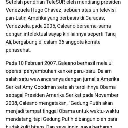
Setelah pendirian TeleSUR oleh mendiang presiden
Venezuela Hugo Chavez, sebuah stasiun televisi
pan-Latin Amerika yang berbasis di Caracas,
Venezuela, pada 2005, Galeano bersama-sama
dengan intelektual sayap kiri lainnya seperti Tariq
Ali, bergabung di dalam 36 anggota komite
penasehat.
Pada 10 Februari 2007, Galeano berhasil melalui
operasi penyembuhan kanker paru-paru. Dalam
salah satu wawancaranya dengan jurnalis Amerika
Serikat Amy Goodman setelah terpilihnya Obama
sebagai Presiden Amerika Serikat pada November
2008, Galeano mengatakan, “Gedung Putih akan
menjadi tempat tinggal Obama untuk waktu-waktu
mendatang, tapi Gedung Putih dibangun oleh para
budak kulit hitam. Dan saya ingin, saya berharap,