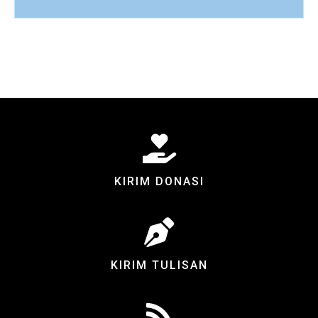
KIRIM DONASI
KIRIM TULISAN