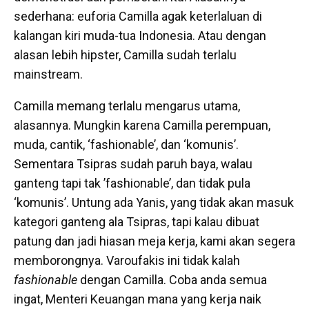
sederhana: euforia Camilla agak keterlaluan di
kalangan kiri muda-tua Indonesia. Atau dengan
alasan lebih hipster, Camilla sudah terlalu
mainstream.
Camilla memang terlalu mengarus utama,
alasannya. Mungkin karena Camilla perempuan,
muda, cantik, ‘fashionable’, dan ‘komunis’.
Sementara Tsipras sudah paruh baya, walau
ganteng tapi tak ’fashionable’, dan tidak pula
‘komunis’. Untung ada Yanis, yang tidak akan masuk
kategori ganteng ala Tsipras, tapi kalau dibuat
patung dan jadi hiasan meja kerja, kami akan segera
memborongnya. Varoufakis ini tidak kalah
fashionable
dengan Camilla. Coba anda semua
ingat, Menteri Keuangan mana yang kerja naik