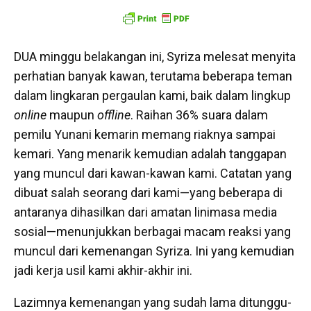
DUA minggu belakangan ini, Syriza melesat menyita
perhatian banyak kawan, terutama beberapa teman
dalam lingkaran pergaulan kami, baik dalam lingkup
online
maupun
offline
. Raihan 36% suara dalam
pemilu Yunani kemarin memang riaknya sampai
kemari. Yang menarik kemudian adalah tanggapan
yang muncul dari kawan-kawan kami. Catatan yang
dibuat salah seorang dari kami—yang beberapa di
antaranya dihasilkan dari amatan linimasa media
sosial—menunjukkan berbagai macam reaksi yang
muncul dari kemenangan Syriza. Ini yang kemudian
jadi kerja usil kami akhir-akhir ini.
Lazimnya kemenangan yang sudah lama ditunggu-