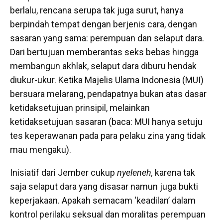
berlalu, rencana serupa tak juga surut, hanya
berpindah tempat dengan berjenis cara, dengan
sasaran yang sama: perempuan dan selaput dara.
Dari bertujuan memberantas seks bebas hingga
membangun akhlak, selaput dara diburu hendak
diukur-ukur. Ketika Majelis Ulama Indonesia (MUI)
bersuara melarang, pendapatnya bukan atas dasar
ketidaksetujuan prinsipil, melainkan
ketidaksetujuan sasaran (baca: MUI hanya setuju
tes keperawanan pada para pelaku zina yang tidak
mau mengaku).
Inisiatif dari Jember cukup
nyeleneh,
karena tak
saja selaput dara yang disasar namun juga bukti
keperjakaan. Apakah semacam ‘keadilan’ dalam
kontrol perilaku seksual dan moralitas perempuan