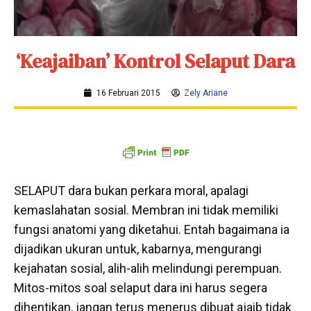
‘Keajaiban’ Kontrol Selaput Dara
16 Februari 2015
Zely Ariane
SELAPUT dara bukan perkara moral, apalagi
kemaslahatan sosial. Membran ini tidak memiliki
fungsi anatomi yang diketahui. Entah bagaimana ia
dijadikan ukuran untuk, kabarnya, mengurangi
kejahatan sosial, alih-alih melindungi perempuan.
Mitos-mitos soal selaput dara ini harus segera
dihentikan, jangan terus menerus dibuat ajaib tidak