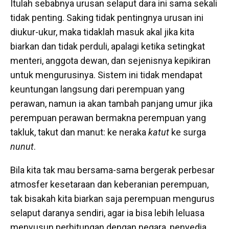
Itulah sebabnya urusan selaput dara ini sama sekali
tidak penting. Saking tidak pentingnya urusan ini
diukur-ukur, maka tidaklah masuk akal jika kita
biarkan dan tidak perduli, apalagi ketika setingkat
menteri, anggota dewan, dan sejenisnya kepikiran
untuk mengurusinya. Sistem ini tidak mendapat
keuntungan langsung dari perempuan yang
perawan, namun ia akan tambah panjang umur jika
perempuan perawan bermakna perempuan yang
takluk, takut dan manut: ke neraka
katut
ke surga
nunut
.
Bila kita tak mau bersama-sama bergerak perbesar
atmosfer kesetaraan dan keberanian perempuan,
tak bisakah kita biarkan saja perempuan mengurus
selaput daranya sendiri, agar ia bisa lebih leluasa
menyusun perhitungan dengan negara, penyedia