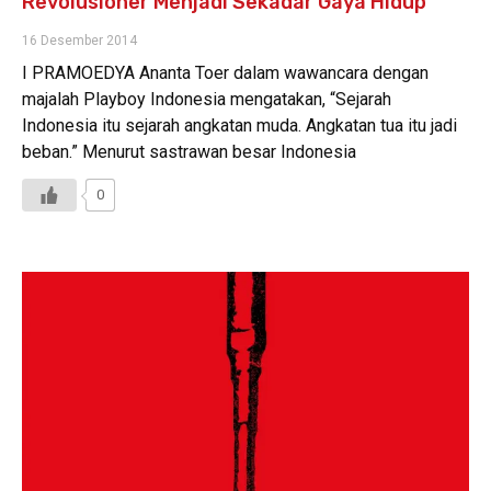
Revolusioner Menjadi Sekadar Gaya Hidup
16 Desember 2014
I PRAMOEDYA Ananta Toer dalam wawancara dengan
majalah Playboy Indonesia mengatakan, “Sejarah
Indonesia itu sejarah angkatan muda. Angkatan tua itu jadi
beban.” Menurut sastrawan besar Indonesia
0