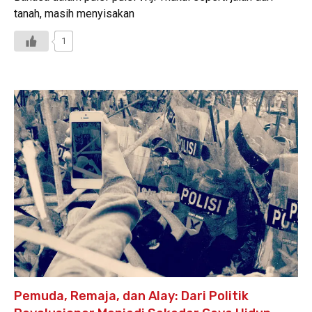
tanah, masih menyisakan
1
Pemuda, Remaja, dan Alay: Dari Politik