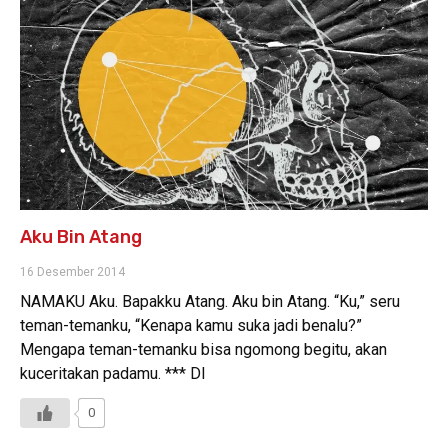
Aku Bin Atang
16 Desember 2014
NAMAKU Aku. Bapakku Atang. Aku bin Atang. “Ku,” seru
teman-temanku, “Kenapa kamu suka jadi benalu?”
Mengapa teman-temanku bisa ngomong begitu, akan
kuceritakan padamu. *** DI
0