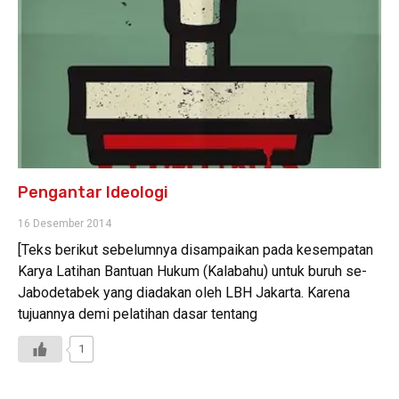
Pengantar Ideologi
16 Desember 2014
[Teks berikut sebelumnya disampaikan pada kesempatan
Karya Latihan Bantuan Hukum (Kalabahu) untuk buruh se-
Jabodetabek yang diadakan oleh LBH Jakarta. Karena
tujuannya demi pelatihan dasar tentang
1