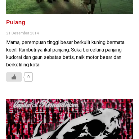
Pulang
21 Desember 2014
Mama, perempuan tinggi besar berkulit kuning bermata
kecil. Rambutnya ikal panjang. Suka bercelana panjang
kudorai dan gaun sebatas betis, naik motor besar dan
berkeliling kota
0