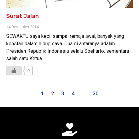
Surat Jalan
14 Desember 2014
SEWAKTU saya kecil sampai remaja awal, banyak yang
konstan dalam hidup saya. Dua di antaranya adalah
Presiden Republik Indonesia selalu Soeharto, sementara
salah satu Ketua
0
1
2
3
4
…
30