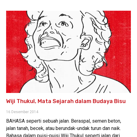
Wiji Thukul, Mata Sejarah dalam Budaya Bisu
16 Desember 2014
BAHASA seperti sebuah jalan. Beraspal, semen beton,
jalan tanah, becek, atau berundak-undak turun dan naik.
Bahasa dalam puisi-puisi Wiji Thukul seperti jalan dari