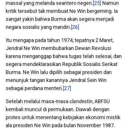
massal yang melanda seantero negeri.
[25]
Namun
kritik tersebut tak membuat Ne Win bergeming. Ia
sangat yakin bahwa Burma akan segera menjadi
negara sosialis yang mandiri.
[26]
Itu mengapa pada tahun 1974, tepatnya 2 Maret,
Jendral Ne Win membubarkan Dewan Revolusi
karena menganggap bahwa tugas telah selesai, dan
segera mendeklarasikan Republik Sosialis Serikat
Burma. Ne Win lalu dipilih sebagai presiden dan
menunjuk tangan kanannya Jendral Sein Win
sebagai perdana menteri.
[27]
Setelah melalui masa-masa
clandestin
, ABFSU
kembali muncul di permukaan. Diawali dengan
protes untuk menentang kebijakan ekonomi mistik
ala presiden Ne Win pada bulan November 1987.