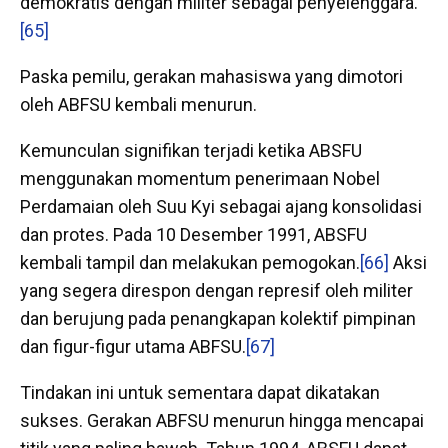
demokratis dengan militer sebagai penyelenggara.
[65]
Paska pemilu, gerakan mahasiswa yang dimotori
oleh ABFSU kembali menurun.
Kemunculan signifikan terjadi ketika ABSFU
menggunakan momentum penerimaan Nobel
Perdamaian oleh Suu Kyi sebagai ajang konsolidasi
dan protes. Pada 10 Desember 1991, ABSFU
kembali tampil dan melakukan pemogokan.
[66]
Aksi
yang segera direspon dengan represif oleh militer
dan berujung pada penangkapan kolektif pimpinan
dan figur-figur utama ABFSU.
[67]
Tindakan ini untuk sementara dapat dikatakan
sukses. Gerakan ABFSU menurun hingga mencapai