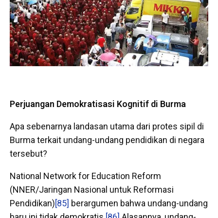
Perjuangan Demokratisasi Kognitif di Burma
Apa sebenarnya landasan utama dari protes sipil di
Burma terkait undang-undang pendidikan di negara
tersebut?
National Network for Education Reform
(NNER/Jaringan Nasional untuk Reformasi
Pendidikan)
[85]
berargumen bahwa undang-undang
baru ini tidak demokratis.
[86]
Alasannya, undang-