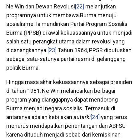
Ne Win dan Dewan Revolusi
[22]
melanjutkan
programnya untuk membawa Burma menuju
sosialisme. Ia mendirikan Partai Program Sosialis
Burma (PPSB) di awal kekuasaannya untuk menjadi
salah satu perangkat utama dalam revolusi yang
dicanangkannya.
[23]
Tahun 1964, PPSB diputuskan
sebagai satu-satunya partai resmi di gelanggang
politik Burma.
Hingga masa akhir kekuasaannya sebagai presiden
di tahun 1981, Ne Win melancarkan berbagai
program yang dianggapnya dapat mendorong
Burma menjadi negara sosialis. Termasuk di
antaranya adalah kebijakan
autarki
[24]
yang terus
menerus mendapatkan penentangan dari ABFSU
karena dituduh menjadi sebab dari kemiskinan