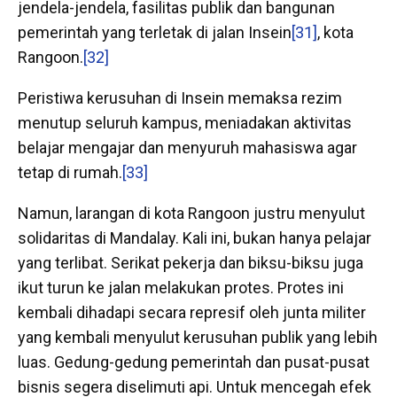
jendela-jendela, fasilitas publik dan bangunan
pemerintah yang terletak di jalan Insein
[31]
, kota
Rangoon.
[32]
Peristiwa kerusuhan di Insein memaksa rezim
menutup seluruh kampus, meniadakan aktivitas
belajar mengajar dan menyuruh mahasiswa agar
tetap di rumah.
[33]
Namun, larangan di kota Rangoon justru menyulut
solidaritas di Mandalay. Kali ini, bukan hanya pelajar
yang terlibat. Serikat pekerja dan biksu-biksu juga
ikut turun ke jalan melakukan protes. Protes ini
kembali dihadapi secara represif oleh junta militer
yang kembali menyulut kerusuhan publik yang lebih
luas. Gedung-gedung pemerintah dan pusat-pusat
bisnis segera diselimuti api. Untuk mencegah efek