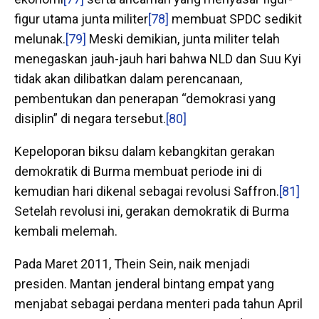
figur utama junta militer
[78]
membuat SPDC sedikit
melunak.
[79]
Meski demikian, junta militer telah
menegaskan jauh-jauh hari bahwa NLD dan Suu Kyi
tidak akan dilibatkan dalam perencanaan,
pembentukan dan penerapan “demokrasi yang
disiplin” di negara tersebut.
[80]
Kepeloporan biksu dalam kebangkitan gerakan
demokratik di Burma membuat periode ini di
kemudian hari dikenal sebagai revolusi Saffron.
[81]
Setelah revolusi ini, gerakan demokratik di Burma
kembali melemah.
Pada Maret 2011, Thein Sein, naik menjadi
presiden. Mantan jenderal bintang empat yang
menjabat sebagai perdana menteri pada tahun April