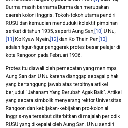
Burma masih bernama Burma dan merupakan
daerah koloni Inggris. Tokoh-tokoh utama pendiri
RUSU dan kemudian menduduki kolektif pimpinan
serikat di tahun 1935, seperti Aung San,
[10]
U Nu,
[11]
Ko Kyaw Nyein,
[12]
dan Ko Thein Pen
[13]
adalah figur-figur penggerak protes besar pelajar di
kota Rangoon pada Februari 1936.
Protes itu diawali oleh pemecatan yang menimpa
Aung San dan U Nu karena dianggap sebagai pihak
yang bertanggung jawab atas terbitnya artikel
berjudul “Jahanam Yang Berubah Agak Baik”. Artikel
yang secara simbolik menyerang rektor Universitas
Rangoon dan kebijakan-kebijakan pro-kolonial
Inggris-nya tersebut diterbitkan di majalah periodik
RUSU yang dikepalai oleh Aung San. U Nu sendiri