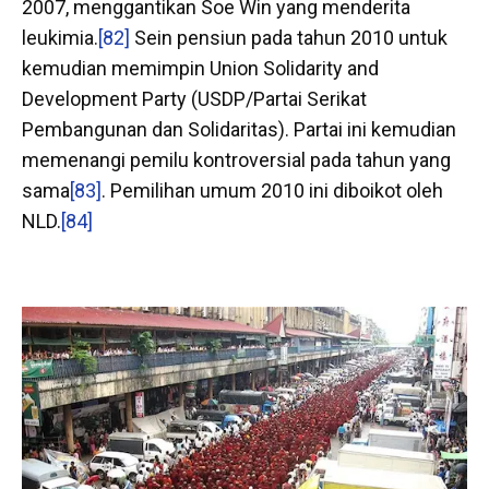
2007, menggantikan Soe Win yang menderita
leukimia.
[82]
Sein pensiun pada tahun 2010 untuk
kemudian memimpin Union Solidarity and
Development Party (USDP/Partai Serikat
Pembangunan dan Solidaritas). Partai ini kemudian
memenangi pemilu kontroversial pada tahun yang
sama
[83]
. Pemilihan umum 2010 ini diboikot oleh
NLD.
[84]