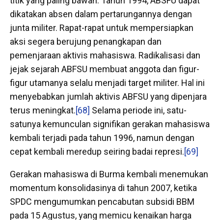
titik yang paling bawah. Tahun 1994, ABSFU dapat
dikatakan absen dalam pertarungannya dengan
junta militer. Rapat-rapat untuk mempersiapkan
aksi segera berujung penangkapan dan
pemenjaraan aktivis mahasiswa. Radikalisasi dan
jejak sejarah ABFSU membuat anggota dan figur-
figur utamanya selalu menjadi target militer. Hal ini
menyebabkan jumlah aktivis ABFSU yang dipenjara
terus meningkat.
[68]
Selama periode ini, satu-
satunya kemunculan signifikan gerakan mahasiswa
kembali terjadi pada tahun 1996, namun dengan
cepat kembali meredup seiring badai represi.
[69]
Gerakan mahasiswa di Burma kembali menemukan
momentum konsolidasinya di tahun 2007, ketika
SPDC mengumumkan pencabutan subsidi BBM
pada 15 Agustus, yang memicu kenaikan harga