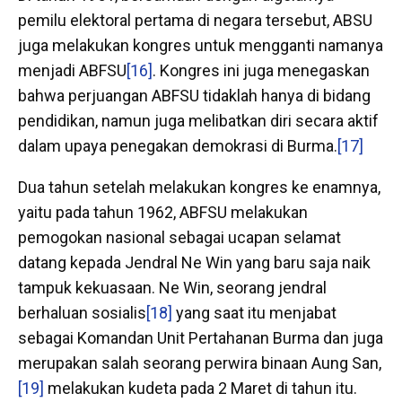
pemilu elektoral pertama di negara tersebut, ABSU
juga melakukan kongres untuk mengganti namanya
menjadi ABFSU
[16]
. Kongres ini juga menegaskan
bahwa perjuangan ABFSU tidaklah hanya di bidang
pendidikan, namun juga melibatkan diri secara aktif
dalam upaya penegakan demokrasi di Burma.
[17]
Dua tahun setelah melakukan kongres ke enamnya,
yaitu pada tahun 1962, ABFSU melakukan
pemogokan nasional sebagai ucapan selamat
datang kepada Jendral Ne Win yang baru saja naik
tampuk kekuasaan. Ne Win, seorang jendral
berhaluan sosialis
[18]
yang saat itu menjabat
sebagai Komandan Unit Pertahanan Burma dan juga
merupakan salah seorang perwira binaan Aung San,
[19]
melakukan kudeta pada 2 Maret di tahun itu.