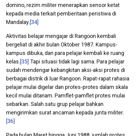
domino, rezim militer menerapkan sensor ketat
kepada media terkait pemberitaan peristiwa di
Mandalay.
[34]
Aktivitas belajar mengajar di Rangoon kembali
bergeliat di akhir bulan Oktober 1987. Kampus-
kampus dibuka, dan para pelajar kembali ke ruang
kelas.
[35]
Tapi situasi tidak lagi sama. Para pelajar
sudah mendengar kebangkitan aksi-aksi protes di
berbagai distrik di luar Rangoon. Rapat-rapat rahasia
pelajar mulai digelar dan protes-protes dalam skala
kecil mulai ditanam. Pamflet-pamflet protes mulai
sebarkan. Salah satu grup pelajar bahkan
mengirimkan surat ancaman kepada junta militer.
[36]
Pada bulan Maret hingga Juni 1988, jumlah protes