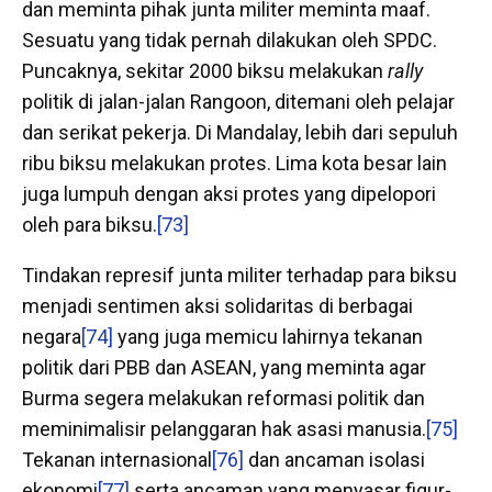
dan meminta pihak junta militer meminta maaf.
Sesuatu yang tidak pernah dilakukan oleh SPDC.
Puncaknya, sekitar 2000 biksu melakukan
rally
politik di jalan-jalan Rangoon, ditemani oleh pelajar
dan serikat pekerja. Di Mandalay, lebih dari sepuluh
ribu biksu melakukan protes. Lima kota besar lain
juga lumpuh dengan aksi protes yang dipelopori
oleh para biksu.
[73]
Tindakan represif junta militer terhadap para biksu
menjadi sentimen aksi solidaritas di berbagai
negara
[74]
yang juga memicu lahirnya tekanan
politik dari PBB dan ASEAN, yang meminta agar
Burma segera melakukan reformasi politik dan
meminimalisir pelanggaran hak asasi manusia.
[75]
Tekanan internasional
[76]
dan ancaman isolasi
ekonomi
[77]
serta ancaman yang menyasar figur-