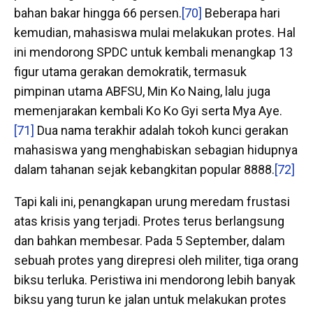
bahan bakar hingga 66 persen.
[70]
Beberapa hari
kemudian, mahasiswa mulai melakukan protes. Hal
ini mendorong SPDC untuk kembali menangkap 13
figur utama gerakan demokratik, termasuk
pimpinan utama ABFSU, Min Ko Naing, lalu juga
memenjarakan kembali Ko Ko Gyi serta Mya Aye.
[71]
Dua nama terakhir adalah tokoh kunci gerakan
mahasiswa yang menghabiskan sebagian hidupnya
dalam tahanan sejak kebangkitan popular 8888.
[72]
Tapi kali ini, penangkapan urung meredam frustasi
atas krisis yang terjadi. Protes terus berlangsung
dan bahkan membesar. Pada 5 September, dalam
sebuah protes yang direpresi oleh militer, tiga orang
biksu terluka. Peristiwa ini mendorong lebih banyak
biksu yang turun ke jalan untuk melakukan protes