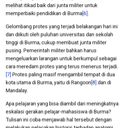
melihat itikad baik dari junta militer untuk
memperbaiki pendidikan di Burma
[6]
.
Gelombang protes yang terjadi belakangan hari ini
dan diikuti oleh puluhan universitas dan sekolah
tinggi di Burma, cukup membuat junta militer
pusing. Pemerintah militer bahkan harus
mengeluarkan larangan untuk berkumpul sebagai
cara meredam protes yang terus menerus terjadi.
[7]
Protes paling masif mengambil tempat di dua
kota utama di Burma, yaitu di Rangoon
[8]
dan di
Mandalay.
Apa pelajaran yang bisa diambil dari meningkatnya
eskalasi gerakan pelajar-mahasiswa di Burma?
Tulisan ini coba menjawab hal tersebut dengan
melakukan pelacakan historis terhadap anatomi