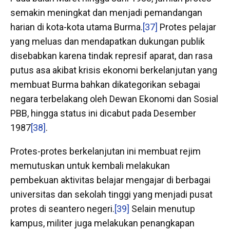
semakin meningkat dan menjadi pemandangan
harian di kota-kota utama Burma.
[37]
Protes pelajar
yang meluas dan mendapatkan dukungan publik
disebabkan karena tindak represif aparat, dan rasa
putus asa akibat krisis ekonomi berkelanjutan yang
membuat Burma bahkan dikategorikan sebagai
negara terbelakang oleh Dewan Ekonomi dan Sosial
PBB, hingga status ini dicabut pada Desember
1987
[38]
.
Protes-protes berkelanjutan ini membuat rejim
memutuskan untuk kembali melakukan
pembekuan aktivitas belajar mengajar di berbagai
universitas dan sekolah tinggi yang menjadi pusat
protes di seantero negeri.
[39]
Selain menutup
kampus, militer juga melakukan penangkapan