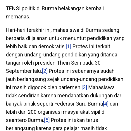
TENSI politik di Burma belakangan kembali
memanas.
Hari-hari terakhir ini, mahasiswa di Burma sedang
berbaris di jalanan untuk menuntut pendidikan yang
lebih baik dan demokratis.
[1]
Protes ini terkait
dengan undang-undang pendidikan yang ditanda
tangani oleh presiden Thein Sein pada 30
September lalu.
[2]
Protes ini sebenarnya sudah
jauh berlangsung sejak undang-undang pendidikan
ini masih digodok oleh parlemen.
[3]
Mahasiswa
tidak sendirian karena mendapatkan dukungan dari
banyak pihak seperti Federasi Guru Burma
[4]
dan
lebih dari 200 organisasi masyarakat sipil di
seantero Burma.
[5]
Protes ini akan terus
berlangsung karena para pelajar masih tidak