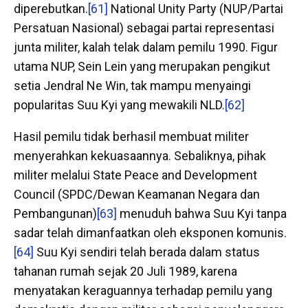
diperebutkan.
[61]
National Unity Party (NUP/Partai
Persatuan Nasional) sebagai partai representasi
junta militer, kalah telak dalam pemilu 1990. Figur
utama NUP, Sein Lein yang merupakan pengikut
setia Jendral Ne Win, tak mampu menyaingi
popularitas Suu Kyi yang mewakili NLD.
[62]
Hasil pemilu tidak berhasil membuat militer
menyerahkan kekuasaannya. Sebaliknya, pihak
militer melalui State Peace and Development
Council (SPDC/Dewan Keamanan Negara dan
Pembangunan)
[63]
menuduh bahwa Suu Kyi tanpa
sadar telah dimanfaatkan oleh eksponen komunis.
[64]
Suu Kyi sendiri telah berada dalam status
tahanan rumah sejak 20 Juli 1989, karena
menyatakan keraguannya terhadap pemilu yang