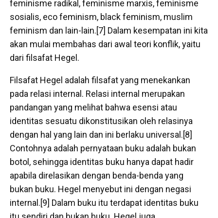
feminisme radikal, feminisme marxis, feminisme
sosialis, eco feminism, black feminism, muslim
feminism dan lain-lain.[7] Dalam kesempatan ini kita
akan mulai membahas dari awal teori konflik, yaitu
dari filsafat Hegel.
Filsafat Hegel adalah filsafat yang menekankan
pada relasi internal. Relasi internal merupakan
pandangan yang melihat bahwa esensi atau
identitas sesuatu dikonstitusikan oleh relasinya
dengan hal yang lain dan ini berlaku universal.[8]
Contohnya adalah pernyataan buku adalah bukan
botol, sehingga identitas buku hanya dapat hadir
apabila direlasikan dengan benda-benda yang
bukan buku. Hegel menyebut ini dengan negasi
internal.[9] Dalam buku itu terdapat identitas buku
itu sendiri dan bukan buku. Hegel juga