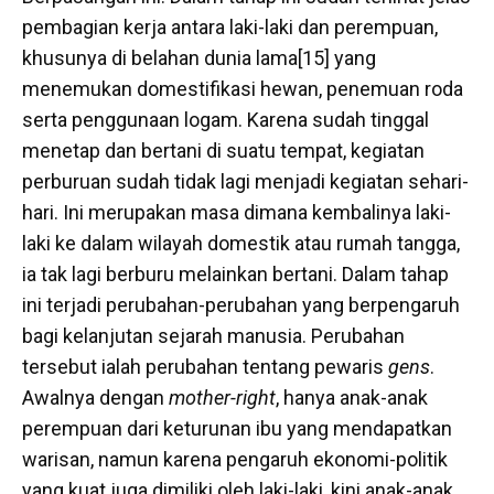
pembagian kerja antara laki-laki dan perempuan,
khusunya di belahan dunia lama[15] yang
menemukan domestifikasi hewan, penemuan roda
serta penggunaan logam. Karena sudah tinggal
menetap dan bertani di suatu tempat, kegiatan
perburuan sudah tidak lagi menjadi kegiatan sehari-
hari. Ini merupakan masa dimana kembalinya laki-
laki ke dalam wilayah domestik atau rumah tangga,
ia tak lagi berburu melainkan bertani. Dalam tahap
ini terjadi perubahan-perubahan yang berpengaruh
bagi kelanjutan sejarah manusia. Perubahan
tersebut ialah perubahan tentang pewaris
gens
.
Awalnya dengan
mother-right
, hanya anak-anak
perempuan dari keturunan ibu yang mendapatkan
warisan, namun karena pengaruh ekonomi-politik
yang kuat juga dimiliki oleh laki-laki, kini anak-anak