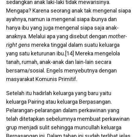
sedangkan anak laki-laki tidak mewarisinya.
Mengapa? Karena seorang anak tak mengenal siapa
ayahnya, namun ia mengenal siapa ibunya dan
hanya ibu yang juga mengenal siapa saja anak-
anaknya. Melalui apa yang disebut dengan
mother-
right
gens
mereka tinggal dalam suatu keluarga
yang satu keturunan ibu.[14] Mereka mengelola
tanah, rumah, anak-anak dan lain-lain secara
bersama/sosial. Engels menyebutnya dengan
masyarakat Komunis Primitif.
Setelah itu hadirlah keluarga yang baru yaitu
keluarga Pairing atau keluarga Berpasangan.
Pelarangan-pelarangan dalam perkawinan yang
telah ditetapkan sebelumnya membuat perkawinan
grup menjadi sulit sehingga muncullah keluarga
Berpasangan ini. Dalam tahap ini sudah terlihat jelas