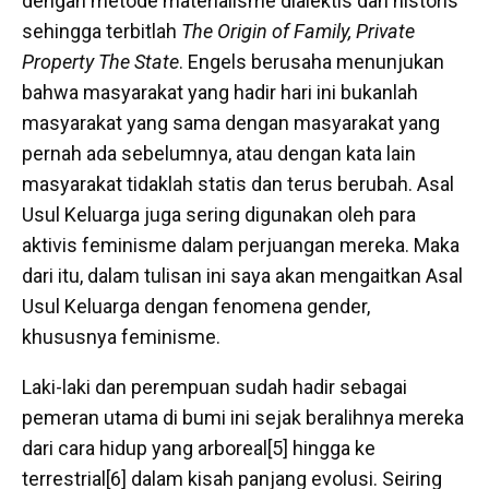
dengan metode materialisme dialektis dan historis
sehingga terbitlah
The Origin of Family, Private
Property The State
. Engels berusaha menunjukan
bahwa masyarakat yang hadir hari ini bukanlah
masyarakat yang sama dengan masyarakat yang
pernah ada sebelumnya, atau dengan kata lain
masyarakat tidaklah statis dan terus berubah. Asal
Usul Keluarga juga sering digunakan oleh para
aktivis feminisme dalam perjuangan mereka. Maka
dari itu, dalam tulisan ini saya akan mengaitkan Asal
Usul Keluarga dengan fenomena gender,
khususnya feminisme.
Laki-laki dan perempuan sudah hadir sebagai
pemeran utama di bumi ini sejak beralihnya mereka
dari cara hidup yang arboreal[5] hingga ke
terrestrial[6] dalam kisah panjang evolusi. Seiring