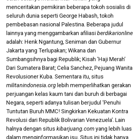
menceritakan pemikiran beberapa tokoh sosialis di
seluruh dunia seperti George Habash, tokoh
pembebasan nasional Palestina. Beberapa judul
lainnya yang menggambarkan afiliasi
berdikarionline
adalah: Henk Ngantung, Seniman dan Gubernur
Jakarta yang Terlupakan; Wikana dan
Sumbangsihnya bagi Republik; Kisah ‘Haji Merah’
Dari Sumatera Barat; Celia Sanchez, Pejuang Wanita
Revolusioner Kuba. Sementara itu, situs
militanindonesia.org
lebih memperlihatkan gerakan
perjuangan kelas kaum tani dan buruh di berbagai
Negara, seperti adanya tulisan berjudul ‘Penuhi
Tuntutan Buruh MMC! Singkirkan Kekuatan Kontra
Revolusi dari Republik Bolivarian Venezuela’. Lain
halnya dengan situs
kibarjuang.com
yang lebih luas
dalam menginformasikan isu. Situs ini tidak hanya