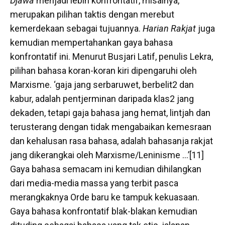
Djawa
menjadi lebih konfrontatif, misalnya,
merupakan pilihan taktis dengan merebut
kemerdekaan sebagai tujuannya.
Harian Rakjat
juga
kemudian mempertahankan gaya bahasa
konfrontatif ini. Menurut Busjari Latif, penulis Lekra,
pilihan bahasa koran-koran kiri dipengaruhi oleh
Marxisme. ‘gaja jang serbaruwet, berbelit2 dan
kabur, adalah pentjerminan daripada klas2 jang
dekaden, tetapi gaja bahasa jang hemat, lintjah dan
terusterang dengan tidak mengabaikan kemesraan
dan kehalusan rasa bahasa, adalah bahasanja rakjat
jang dikerangkai oleh Marxisme/Leninisme …’[11]
Gaya bahasa semacam ini kemudian dihilangkan
dari media-media massa yang terbit pasca
merangkaknya Orde baru ke tampuk kekuasaan.
Gaya bahasa konfrontatif blak-blakan kemudian