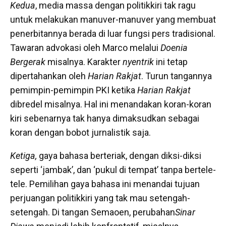
Kedua
, media massa dengan politikkiri tak ragu
untuk melakukan manuver-manuver yang membuat
penerbitannya berada di luar fungsi pers tradisional.
Tawaran advokasi oleh Marco melalui
Doenia
Bergerak
misalnya. Karakter
nyentrik
ini tetap
dipertahankan oleh
Harian Rakjat
. Turun tangannya
pemimpin-pemimpin PKI ketika
Harian Rakjat
dibredel misalnya. Hal ini menandakan koran-koran
kiri sebenarnya tak hanya dimaksudkan sebagai
koran dengan bobot jurnalistik saja.
Ketiga,
gaya bahasa berteriak, dengan diksi-diksi
seperti ‘jambak’, dan ‘pukul di tempat’ tanpa bertele-
tele. Pemilihan gaya bahasa ini menandai tujuan
perjuangan politikkiri yang tak mau setengah-
setengah. Di tangan Semaoen, perubahan
Sinar