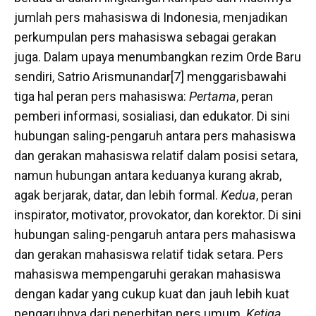
jumlah pers mahasiswa di Indonesia, menjadikan
perkumpulan pers mahasiswa sebagai gerakan
juga. Dalam upaya menumbangkan rezim Orde Baru
sendiri, Satrio Arismunandar[7] menggarisbawahi
tiga hal peran pers mahasiswa:
Pertama
, peran
pemberi informasi, sosialiasi, dan edukator. Di sini
hubungan saling-pengaruh antara pers mahasiswa
dan gerakan mahasiswa relatif dalam posisi setara,
namun hubungan antara keduanya kurang akrab,
agak berjarak, datar, dan lebih formal.
Kedua
, peran
inspirator, motivator, provokator, dan korektor. Di sini
hubungan saling-pengaruh antara pers mahasiswa
dan gerakan mahasiswa relatif tidak setara. Pers
mahasiswa mempengaruhi gerakan mahasiswa
dengan kadar yang cukup kuat dan jauh lebih kuat
pengaruhnya dari penerbitan pers umum.
Ketiga,