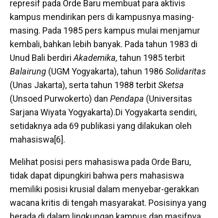
represif pada Orde Baru membuat para aktivis
kampus mendirikan pers di kampusnya masing-
masing. Pada 1985 pers kampus mulai menjamur
kembali, bahkan lebih banyak. Pada tahun 1983 di
Unud Bali berdiri
Akademika,
tahun 1985 terbit
Balairung
(UGM Yogyakarta), tahun 1986
Solidaritas
(Unas Jakarta), serta tahun 1988 terbit
Sketsa
(Unsoed Purwokerto) dan
Pendapa
(Universitas
Sarjana Wiyata Yogyakarta).Di Yogyakarta sendiri,
setidaknya ada 69 publikasi yang dilakukan oleh
mahasiswa[6].
Melihat posisi pers mahasiswa pada Orde Baru,
tidak dapat dipungkiri bahwa pers mahasiswa
memiliki posisi krusial dalam menyebar-gerakkan
wacana kritis di tengah masyarakat. Posisinya yang
berada di dalam lingkungan kampus dan masifnya