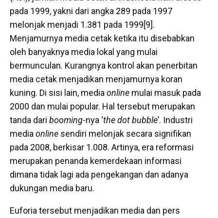
pada 1999, yakni dari angka 289 pada 1997
melonjak menjadi 1.381 pada 1999[9].
Menjamurnya media cetak ketika itu disebabkan
oleh banyaknya media lokal yang mulai
bermunculan. Kurangnya kontrol akan penerbitan
media cetak menjadikan menjamurnya koran
kuning. Di sisi lain, media
online
mulai masuk pada
2000 dan mulai popular. Hal tersebut merupakan
tanda dari
booming
-nya ‘
the dot bubble
’. Industri
media
online
sendiri melonjak secara signifikan
pada 2008, berkisar 1.008. Artinya, era reformasi
merupakan penanda kemerdekaan informasi
dimana tidak lagi ada pengekangan dan adanya
dukungan media baru.
Euforia tersebut menjadikan media dan pers