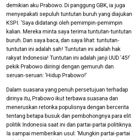
demikian aku Prabowo. Di panggung GBK, ia juga
menyepakati sepuluh tuntutan buruh yang diajukan
KSPI. ‘Saya didatangi oleh pemimpin-pemimpin
kalian. Mereka minta saya terima tuntutan-tuntutan
buruh. Dan saya baca, dan saya lihat: tuntutan-
tuntutan ini adalah sah! Tuntutan ini adalah hak
rakyat Indonesia! Tuntutan ini adalah janji UUD ’45!’
pekik Prabowo diiringi dengan gemuruh dan
seruan-seruan: ‘Hidup Prabowo!’
Dalam suasana yang penuh persetujuan terhadap
dirinya itu, Prabowo ikut terbawa suasana dan
meneruskan retorika populisnya dengan bercerita
tentang betapa busuk dan pembohongnya para elit
politik Indonesia saat ini dan partai-partai politiknya.
Ia sampai memberikan usul: ‘Mungkin partai-partai