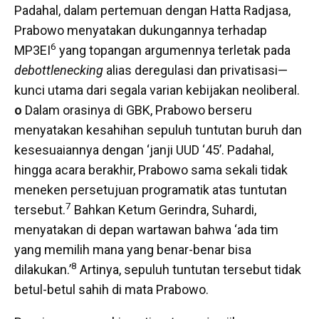
Padahal, dalam pertemuan dengan Hatta Radjasa,
Prabowo menyatakan dukungannya terhadap
6
MP3EI
yang topangan argumennya terletak pada
debottlenecking
alias deregulasi dan privatisasi—
kunci utama dari segala varian kebijakan neoliberal.
o
Dalam orasinya di GBK, Prabowo berseru
menyatakan kesahihan sepuluh tuntutan buruh dan
kesesuaiannya dengan ‘janji UUD ‘45’. Padahal,
hingga acara berakhir, Prabowo sama sekali tidak
meneken persetujuan programatik atas tuntutan
7
tersebut.
Bahkan Ketum Gerindra, Suhardi,
menyatakan di depan wartawan bahwa ‘ada tim
yang memilih mana yang benar-benar bisa
8
dilakukan.’
Artinya, sepuluh tuntutan tersebut tidak
betul-betul sahih di mata Prabowo.