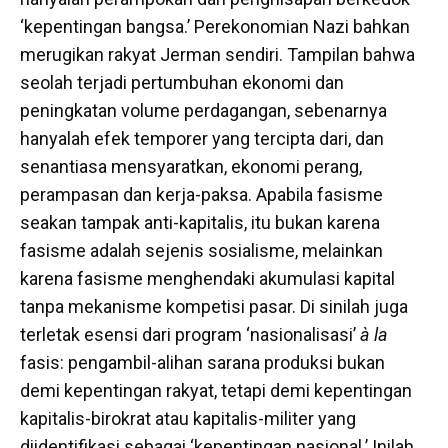
‘kepentingan bangsa.’ Perekonomian Nazi bahkan
merugikan rakyat Jerman sendiri. Tampilan bahwa
seolah terjadi pertumbuhan ekonomi dan
peningkatan volume perdagangan, sebenarnya
hanyalah efek temporer yang tercipta dari, dan
senantiasa mensyaratkan, ekonomi perang,
perampasan dan kerja-paksa. Apabila fasisme
seakan tampak anti-kapitalis, itu bukan karena
fasisme adalah sejenis sosialisme, melainkan
karena fasisme menghendaki akumulasi kapital
tanpa mekanisme kompetisi pasar. Di sinilah juga
terletak esensi dari program ‘nasionalisasi’
à la
fasis: pengambil-alihan sarana produksi bukan
demi kepentingan rakyat, tetapi demi kepentingan
kapitalis-birokrat atau kapitalis-militer yang
diidentifikasi sebagai ‘kepentingan nasional.’ Inilah