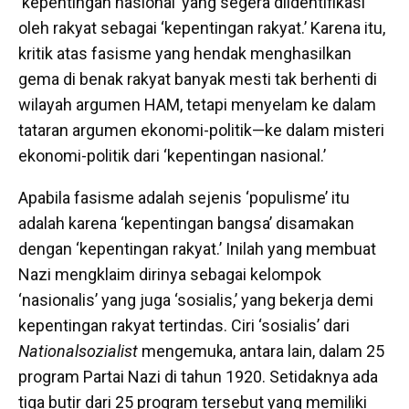
‘kepentingan nasional’ yang segera diidentifikasi
oleh rakyat sebagai ‘kepentingan rakyat.’ Karena itu,
kritik atas fasisme yang hendak menghasilkan
gema di benak rakyat banyak mesti tak berhenti di
wilayah argumen HAM, tetapi menyelam ke dalam
tataran argumen ekonomi-politik—ke dalam misteri
ekonomi-politik dari ‘kepentingan nasional.’
Apabila fasisme adalah sejenis ‘populisme’ itu
adalah karena ‘kepentingan bangsa’ disamakan
dengan ‘kepentingan rakyat.’ Inilah yang membuat
Nazi mengklaim dirinya sebagai kelompok
‘nasionalis’ yang juga ‘sosialis,’ yang bekerja demi
kepentingan rakyat tertindas. Ciri ‘sosialis’ dari
Nationalsozialist
mengemuka, antara lain, dalam 25
program Partai Nazi di tahun 1920. Setidaknya ada
tiga butir dari 25 program tersebut yang memiliki