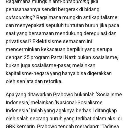
Bagaimana mungkin anti-
outsourcing
jika
perusahaannya sendiri bergerak di bidang
outsourcing
? Bagaimana mungkin antikapitalisme
dan menyepakati sepuluh tuntutan buruh jika pada
saat yang bersamaan mendukung deregulasi dan
privatisasi? Eklektisisme semacam ini
mencerminkan kekacauan berpikir yang serupa
dengan 25 program Partai Nazi: bukan sosialisme,
bukan juga sosialisme-pasar, melainkan
kapitalisme-negara yang hanya bisa digerakkan
oleh senjata dan retorika.
Apa yang ditawarkan Prabowo bukanlah ‘Sosialisme
Indonesia,’ melainkan ‘Nasional-Sosialisme
Indonesia.’ Inilah yang agaknya berhasil ditangkap
oleh salah seorang buruh yang terlibat dalam aksi di
GBK kemarin. Prabowo tengah meradang: ‘Tadinya