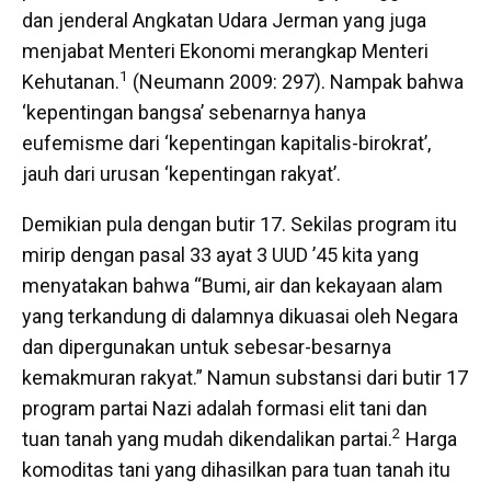
dan jenderal Angkatan Udara Jerman yang juga
menjabat Menteri Ekonomi merangkap Menteri
1
Kehutanan.
(Neumann 2009: 297). Nampak bahwa
‘kepentingan bangsa’ sebenarnya hanya
eufemisme dari ‘kepentingan kapitalis-birokrat’,
jauh dari urusan ‘kepentingan rakyat’.
Demikian pula dengan butir 17. Sekilas program itu
mirip dengan pasal 33 ayat 3 UUD ’45 kita yang
menyatakan bahwa “Bumi, air dan kekayaan alam
yang terkandung di dalamnya dikuasai oleh Negara
dan dipergunakan untuk sebesar-besarnya
kemakmuran rakyat.” Namun substansi dari butir 17
program partai Nazi adalah formasi elit tani dan
2
tuan tanah yang mudah dikendalikan partai.
Harga
komoditas tani yang dihasilkan para tuan tanah itu