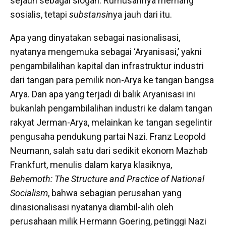
sejauh sebagai slogan. Rumusannya memang
sosialis, tetapi
substansi
nya jauh dari itu.
Apa yang dinyatakan sebagai nasionalisasi,
nyatanya mengemuka sebagai ‘Aryanisasi,’ yakni
pengambilalihan kapital dan infrastruktur industri
dari tangan para pemilik non-Arya ke tangan bangsa
Arya. Dan apa yang terjadi di balik Aryanisasi ini
bukanlah pengambilalihan industri ke dalam tangan
rakyat Jerman-Arya, melainkan ke tangan segelintir
pengusaha pendukung partai Nazi. Franz Leopold
Neumann, salah satu dari sedikit ekonom Mazhab
Frankfurt, menulis dalam karya klasiknya,
Behemoth: The Structure and Practice of National
Socialism
, bahwa sebagian perusahan yang
dinasionalisasi nyatanya diambil-alih oleh
perusahaan milik Hermann Goering, petinggi Nazi