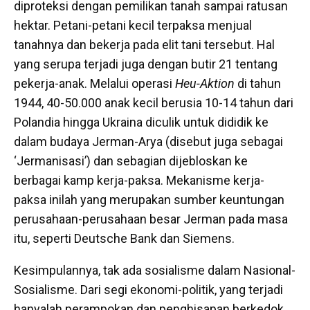
diproteksi dengan pemilikan tanah sampai ratusan
hektar. Petani-petani kecil terpaksa menjual
tanahnya dan bekerja pada elit tani tersebut. Hal
yang serupa terjadi juga dengan butir 21 tentang
pekerja-anak. Melalui operasi
Heu-Aktion
di tahun
1944, 40-50.000 anak kecil berusia 10-14 tahun dari
Polandia hingga Ukraina diculik untuk dididik ke
dalam budaya Jerman-Arya (disebut juga sebagai
‘Jermanisasi’) dan sebagian dijebloskan ke
berbagai kamp kerja-paksa. Mekanisme kerja-
paksa inilah yang merupakan sumber keuntungan
perusahaan-perusahaan besar Jerman pada masa
itu, seperti Deutsche Bank dan Siemens.
Kesimpulannya, tak ada sosialisme dalam Nasional-
Sosialisme. Dari segi ekonomi-politik, yang terjadi
hanyalah perampokan dan penghisapan berkedok