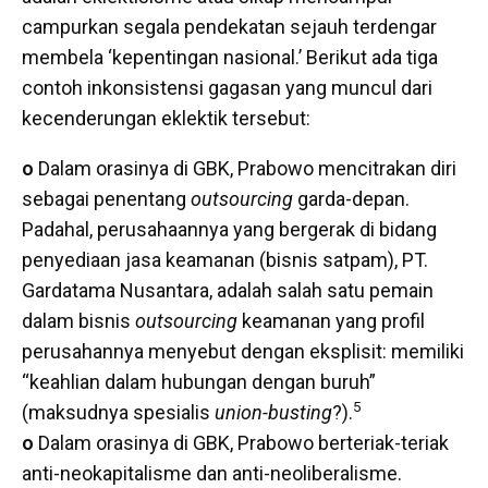
campurkan segala pendekatan sejauh terdengar
membela ‘kepentingan nasional.’ Berikut ada tiga
contoh inkonsistensi gagasan yang muncul dari
kecenderungan eklektik tersebut:
o
Dalam orasinya di GBK, Prabowo mencitrakan diri
sebagai penentang
outsourcing
garda-depan.
Padahal, perusahaannya yang bergerak di bidang
penyediaan jasa keamanan (bisnis satpam), PT.
Gardatama Nusantara, adalah salah satu pemain
dalam bisnis
outsourcing
keamanan yang profil
perusahannya menyebut dengan eksplisit: memiliki
“keahlian dalam hubungan dengan buruh”
5
(maksudnya spesialis
union-busting
?).
o
Dalam orasinya di GBK, Prabowo berteriak-teriak
anti-neokapitalisme dan anti-neoliberalisme.