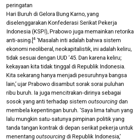
peringatan
Hari Buruh di Gelora Bung Karno, yang
diselenggarakan Konfederasi Serikat Pekerja
Indonesia (KSPI), Prabowo juga memainkan retorika
4
anti-asing.[
‘Masalah inti adalah bahwa sistem
ekonomi neoliberal, neokapitalistik, ini adalah keliru,
tidak sesuai dengan UUD ‘45. Dan karena keliru;
kekayaan kita tidak tinggal di Republik Indonesia.
Kita sekarang hanya menjadi pesuruhnya bangsa
lain,’ ujar Prabowo disambut sorak sorai puluhan
ribu buruh. Ia juga mencitrakan-dirinya sebagai
sosok yang anti terhadap sistem
outsourcing
dan
membela kepentingan buruh. ‘Saya lima tahun yang
lalu mungkin satu-satunya pimpinan politik yang
tanda tangan kontrak di depan serikat pekerja untuk
menentang
outsourcing
di Republik Indonesia,’