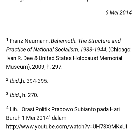
6 Mei 2014
1
Franz Neumann,
Behemoth: The Structure and
Practice of National Socialism, 1933-1944
, (Chicago:
Ivan R. Dee & United States Holocaust Memorial
Museum), 2009, h. 297.
2
Ibid
.,h. 394-395.
3
Ibid
., h. 270.
4
Lih. “Orasi Politik Prabowo Subianto pada Hari
Buruh 1 Mei 2014” dalam
http://www.youtube.com/watch?v=UH73XrMKxUI