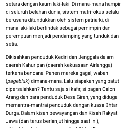
setara dengan kaum laki-laki. Di mana-mana hampir
di seluruh belahan dunia, sistem matrifokus selalu
berusaha ditundukkan oleh sistem patriarki, di
mana laki-laki bertindak sebagai pemimpin dan
perempuan menjadi pendamping yang tunduk dan
setia.
Dikisahkan penduduk Kediri dan Jenggala dalam
daerah Kahuripan (daerah kekuasaan Airlangga)
terkena bencana. Panen mereka gagal, wabah
(
pagebluk
) dimana-mana. Lalu siapakah yang patut
dipersalahkan? Tentu saja si kafir, si pagan Calon
Arang dan para penduduk Desa Girah, yang diduga
memantra-mantrai penduduk dengan kuasa Bhtari
Durga. Dalam kisah pewayangan dan Kisah Rakyat
Jawa (dan terus berlanjut hingga saat ini),