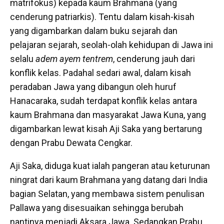
matrifokus) kepada kaum Brahmana (yang
cenderung patriarkis). Tentu dalam kisah-kisah
yang digambarkan dalam buku sejarah dan
pelajaran sejarah, seolah-olah kehidupan di Jawa ini
selalu
adem ayem tentrem
, cenderung jauh dari
konflik kelas. Padahal sedari awal, dalam kisah
peradaban Jawa yang dibangun oleh huruf
Hanacaraka, sudah terdapat konflik kelas antara
kaum Brahmana dan masyarakat Jawa Kuna, yang
digambarkan lewat kisah Aji Saka yang bertarung
dengan Prabu Dewata Cengkar.
Aji Saka, diduga kuat ialah pangeran atau keturunan
ningrat dari kaum Brahmana yang datang dari India
bagian Selatan, yang membawa sistem penulisan
Pallawa yang disesuaikan sehingga berubah
nantinya menjadi Aksara Jawa. Sedangkan Prabu