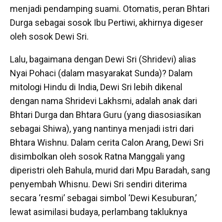
menjadi pendamping suami. Otomatis, peran Bhtari
Durga sebagai sosok Ibu Pertiwi, akhirnya digeser
oleh sosok Dewi Sri.
Lalu, bagaimana dengan Dewi Sri (Shridevi) alias
Nyai Pohaci (dalam masyarakat Sunda)? Dalam
mitologi Hindu di India, Dewi Sri lebih dikenal
dengan nama Shridevi Lakhsmi, adalah anak dari
Bhtari Durga dan Bhtara Guru (yang diasosiasikan
sebagai Shiwa), yang nantinya menjadi istri dari
Bhtara Wishnu. Dalam cerita Calon Arang, Dewi Sri
disimbolkan oleh sosok Ratna Manggali yang
diperistri oleh Bahula, murid dari Mpu Baradah, sang
penyembah Whisnu. Dewi Sri sendiri diterima
secara ‘resmi’ sebagai simbol ‘Dewi Kesuburan,’
lewat asimilasi budaya, perlambang takluknya