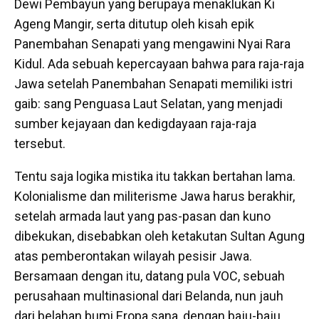
Dewi Pembayun yang berupaya menaklukan Ki
Ageng Mangir, serta ditutup oleh kisah epik
Panembahan Senapati yang mengawini Nyai Rara
Kidul. Ada sebuah kepercayaan bahwa para raja-raja
Jawa setelah Panembahan Senapati memiliki istri
gaib: sang Penguasa Laut Selatan, yang menjadi
sumber kejayaan dan kedigdayaan raja-raja
tersebut.
Tentu saja logika mistika itu takkan bertahan lama.
Kolonialisme dan militerisme Jawa harus berakhir,
setelah armada laut yang pas-pasan dan kuno
dibekukan, disebabkan oleh ketakutan Sultan Agung
atas pemberontakan wilayah pesisir Jawa.
Bersamaan dengan itu, datang pula VOC, sebuah
perusahaan multinasional dari Belanda, nun jauh
dari belahan bumi Eropa sana, dengan baju-baju