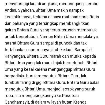
menyebrangi laut di angkasa, menunggangi Lembu
Andini. Syahdan, Bhtari Uma makin nampak
kecantikannya, terkena cahaya matahari sore. Betis
dan pahanya yang tersingkap membangkitkan
gairah Bhtara Guru, yang terus-terusan membujuk
untuk bersetubuh. Namun Bhtari Uma menolaknya,
hasrat Bhtara Guru sampai di puncak dan tak
tertahankan, spermanya jatuh ke laut. Sampai di
Kahyangan, Bhtara Guru marah dan murka kepada
Bhtari Uma yang tak mau diajak bersetubuh. Bhtari
Uma yang kesal karena menganggap Bhtara Guru
berperilaku buruk mengutuk Bhtara Guru, lalu
tumbuh taring di gigi Bhtara Guru. Bhtara Guru balas
mengutuk Bhtari Uma, menjadi sosok yang buruk
rupa, lalu mengasingkannya ke Pasetran
Gandhamayit, di dalam wilayah hutan Krenda