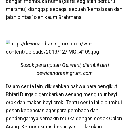
dengan membuka huma (serta kegiatan berburu
meramu) dianggap sebagai sebuah ‘kemalasan dan
jalan pintas’ oleh kaum Brahmana.
Sosok perempuan Gerwani, diambil dari
dewicandraningrum.com
Dalam cerita lain, dikisahkan bahwa para pengikut
Bhtari Durga digambarkan senang mengubur bayi
orok dan makan bayi orok. Tentu cerita ini dibumbui
pesan kebencian agar para pembaca dan
pendengarnya semakin murka dengan sosok Calon
Arang. Kemungkinan besar, yang dilakukan