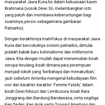
masyarakat Jawa Kuna ke dalam kekuasaan kaum
Brahmana (sosok Dewi Sri, melambangkan istri
yang patuh dan membawa keberuntungan bagi
suaminya, persis sebagaimana gambaran
Patriarkis).
Dengan berakhirnya matrifokus di masyarakat Jawa
Kuna dan bercokolnya sistem patriarkis, dimulai
pulalah babak baru kolonialisme dan militerisme
Jawa. Kita dengan mudah dapat menemukan kisah
serupa terulang, kisah dimana para perempuan
menjadi tokoh yang ‘berbahaya dan menakutkan,’
jauh sebelum Amerika mengenal kebudayaan
film
noir
dan karakter-karakter ‘
Femme Fatale,
’ dalam
kisah Dewi Kilisuci dan Lembusura, kisah Rara
Jonggrang dan Bandung Bandawasa, cinta segitiga
Ken Dedes, Ken Arok serta Tunggul Ametung dan