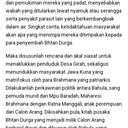
dan pemukiman mereka yang padat, menyebabkan
wabah yang ditularkan lewat nyamuk atau serangga
serta penyakit parasit lain yang berkembangbiak
dalam air. Singkat cerita, ketidaktahuan masyarakat
akan apa yang menimpa mereka ditimpakan kepada
para penyembah Bhtari Durga.
Maka disusunlah rencana dan akal siasat untuk
menaklukkan penduduk Desa Girah, sekaligus
menundukkan masyarakat Jawa Kuna yang
matrifokus oleh para Brahmana yang patriarkis.
Dilakukanlah perkawinan politik antara Bahula, sang
pemuda murid dari Mpu Baradah, Maharesi
Brahmana dengan Ratna Manggali, anak perempuan
dari Calon Arang. Dikisahkan pula, kitab pusaka
Bhtari Durga yang menjadi milik Calon Arang
berhasil dicuri dan dikuasai oleh Bahula, yang