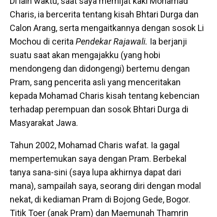
Di lain waktu, saat saya memijat kaki Mohamad
Charis, ia bercerita tentang kisah Bhtari Durga dan
Calon Arang, serta mengaitkannya dengan sosok Li
Mochou di cerita
Pendekar Rajawali.
Ia berjanji
suatu saat akan mengajakku (yang hobi
mendongeng dan didongengi) bertemu dengan
Pram, sang pencerita asli yang menceritakan
kepada Mohamad Charis kisah tentang kebencian
terhadap perempuan dan sosok Bhtari Durga di
Masyarakat Jawa.
Tahun 2002, Mohamad Charis wafat. Ia gagal
mempertemukan saya dengan Pram. Berbekal
tanya sana-sini (saya lupa akhirnya dapat dari
mana), sampailah saya, seorang diri dengan modal
nekat, di kediaman Pram di Bojong Gede, Bogor.
Titik Toer (anak Pram) dan Maemunah Thamrin