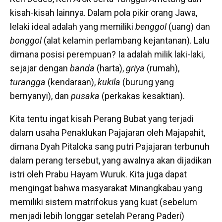
kisah-kisah lainnya. Dalam pola pikir orang Jawa,
lelaki ideal adalah yang memiliki
benggol
(uang) dan
bonggol
(alat kelamin perlambang kejantanan). Lalu
dimana posisi perempuan? Ia adalah milik laki-laki,
sejajar dengan
banda
(harta),
griya
(rumah),
turangga
(kendaraan),
kukila
(burung yang
bernyanyi), dan
pusaka
(perkakas kesaktian).
Kita tentu ingat kisah Perang Bubat yang terjadi
dalam usaha Penaklukan Pajajaran oleh Majapahit,
dimana Dyah Pitaloka sang putri Pajajaran terbunuh
dalam perang tersebut, yang awalnya akan dijadikan
istri oleh Prabu Hayam Wuruk. Kita juga dapat
mengingat bahwa masyarakat Minangkabau yang
memiliki sistem matrifokus yang kuat (sebelum
menjadi lebih longgar setelah Perang Paderi)