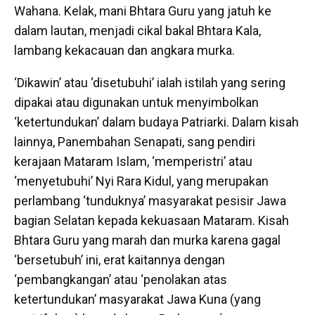
Wahana. Kelak, mani Bhtara Guru yang jatuh ke
dalam lautan, menjadi cikal bakal Bhtara Kala,
lambang kekacauan dan angkara murka.
‘Dikawin’ atau ‘disetubuhi’ ialah istilah yang sering
dipakai atau digunakan untuk menyimbolkan
‘ketertundukan’ dalam budaya Patriarki. Dalam kisah
lainnya, Panembahan Senapati, sang pendiri
kerajaan Mataram Islam, ‘memperistri’ atau
‘menyetubuhi’ Nyi Rara Kidul, yang merupakan
perlambang ‘tunduknya’ masyarakat pesisir Jawa
bagian Selatan kepada kekuasaan Mataram. Kisah
Bhtara Guru yang marah dan murka karena gagal
‘bersetubuh’ ini, erat kaitannya dengan
‘pembangkangan’ atau ‘penolakan atas
ketertundukan’ masyarakat Jawa Kuna (yang