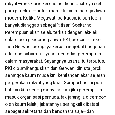
rakyat—meskipun kemudian dicuri buahnya oleh
para plutokrat—untuk menaklukan sang raja Jawa
modern. Ketika Megawati berkuasa, ia pun lebih
banyak dianggap sebagai ‘titisan’ Soekarno.
Perempuan akan selalu terkait dengan laki-laki
dalam pola pikir orang Jawa. PKI, bersama Lekra
juga Gerwani berupaya keras menjebol bangunan
adat dan paham tua yang menindas perempuan
dalam masyarakat. Sayangnya usaha itu terputus,
PKI dibumihanguskan dan Gerwani dinista jorok
sehingga kaum muda kini kehilangan akar sejarah
pergerakan rakyat yang kuat. Sampai hari ini pun
bahkan kita sering menyaksikan jika perempuan
masuk organisasi pemuda, tak jarang ia dicemooh
oleh kaum lelaki; jabatannya seringkali dibatasi
sebagai sekretaris dan bendahara saja—dan