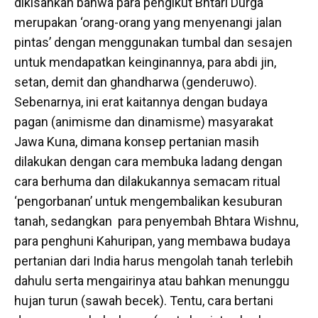
dikisahkan bahwa para pengikut Bhtari Durga
merupakan ‘orang-orang yang menyenangi jalan
pintas’ dengan menggunakan tumbal dan sesajen
untuk mendapatkan keinginannya, para abdi jin,
setan, demit dan ghandharwa (genderuwo).
Sebenarnya, ini erat kaitannya dengan budaya
pagan (animisme dan dinamisme) masyarakat
Jawa Kuna, dimana konsep pertanian masih
dilakukan dengan cara membuka ladang dengan
cara berhuma dan dilakukannya semacam ritual
‘pengorbanan’ untuk mengembalikan kesuburan
tanah, sedangkan para penyembah Bhtara Wishnu,
para penghuni Kahuripan, yang membawa budaya
pertanian dari India harus mengolah tanah terlebih
dahulu serta mengairinya atau bahkan menunggu
hujan turun (sawah becek). Tentu, cara bertani