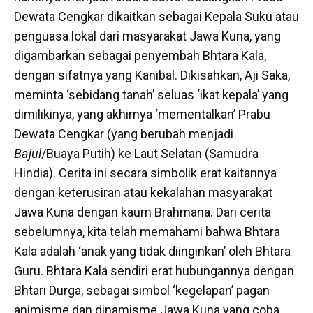
Dewata Cengkar dikaitkan sebagai Kepala Suku atau
penguasa lokal dari masyarakat Jawa Kuna, yang
digambarkan sebagai penyembah Bhtara Kala,
dengan sifatnya yang Kanibal. Dikisahkan, Aji Saka,
meminta ‘sebidang tanah’ seluas ‘ikat kepala’ yang
dimilikinya, yang akhirnya ‘mementalkan’ Prabu
Dewata Cengkar (yang berubah menjadi
Bajul
/Buaya Putih) ke Laut Selatan (Samudra
Hindia). Cerita ini secara simbolik erat kaitannya
dengan keterusiran atau kekalahan masyarakat
Jawa Kuna dengan kaum Brahmana. Dari cerita
sebelumnya, kita telah memahami bahwa Bhtara
Kala adalah ‘anak yang tidak diinginkan’ oleh Bhtara
Guru. Bhtara Kala sendiri erat hubungannya dengan
Bhtari Durga, sebagai simbol ‘kegelapan’ pagan
animisme dan dinamisme Jawa Kuna yang coba