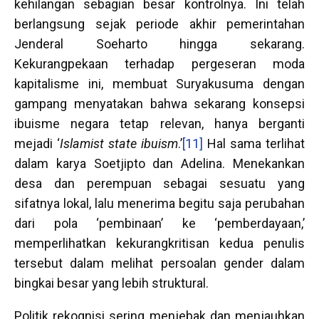
kehilangan sebagian besar kontrolnya. Ini telah
berlangsung sejak periode akhir pemerintahan
Jenderal Soeharto hingga sekarang.
Kekurangpekaan terhadap pergeseran moda
kapitalisme ini, membuat Suryakusuma dengan
gampang menyatakan bahwa sekarang konsepsi
ibuisme negara tetap relevan, hanya berganti
mejadi ‘
Islamist state ibuism
.’
[11]
Hal sama terlihat
dalam karya Soetjipto dan Adelina. Menekankan
desa dan perempuan sebagai sesuatu yang
sifatnya lokal, lalu menerima begitu saja perubahan
dari pola ‘pembinaan’ ke ‘pemberdayaan,’
memperlihatkan kekurangkritisan kedua penulis
tersebut dalam melihat persoalan gender dalam
bingkai besar yang lebih struktural.
Politik rekognisi sering menjebak dan menjauhkan