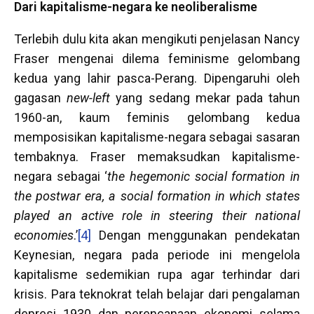
Dari kapitalisme-negara ke neoliberalisme
Terlebih dulu kita akan mengikuti penjelasan Nancy
Fraser mengenai dilema feminisme gelombang
kedua yang lahir pasca-Perang. Dipengaruhi oleh
gagasan
new-left
yang sedang mekar pada tahun
1960-an, kaum feminis gelombang kedua
memposisikan kapitalisme-negara sebagai sasaran
tembaknya. Fraser memaksudkan kapitalisme-
negara sebagai ‘
the hegemonic social formation in
the postwar era, a social formation in which states
played an active role in steering their national
economies
.’
[4]
Dengan menggunakan pendekatan
Keynesian, negara pada periode ini mengelola
kapitalisme sedemikian rupa agar terhindar dari
krisis. Para teknokrat telah belajar dari pengalaman
depresi 1930 dan perencanaan ekonomi selama