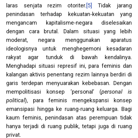
laras senjata rezim otoriter.
[5]
Tidak jarang
penindasan terhadap kekuatan-kekuatan yang
mengancam kapitalisme-negara diselesaikan
dengan cara brutal. Dalam situasi yang lebih
moderat, negara menggunakan aparatus
ideologisnya untuk menghegemoni kesadaran
rakyat agar tunduk di bawah kendalinya.
Menghadapi situasi represif ini, para feminis dan
kalangan aktivis penentang rezim lainnya berdiri di
garis terdepan menyuarakan kebebasan. Dengan
mempolitisasi konsep ‘personal’ (
personal is
political
), para feminis mengekspansi konsep
emansipasi hingga ke ruang-ruang keluarga. Bagi
kaum feminis, penindasan atas perempuan tidak
hanya terjadi di ruang publik, tetapi juga di ruang
privat.