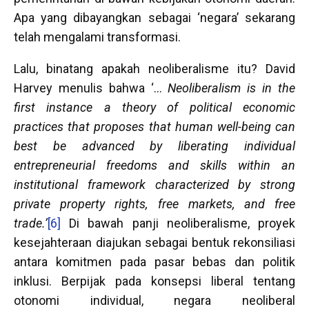
Apa yang dibayangkan sebagai ‘negara’ sekarang
telah mengalami transformasi.
Lalu, binatang apakah neoliberalisme itu? David
Harvey menulis bahwa ‘…
Neoliberalism is in the
first instance a theory of political economic
practices that proposes that human well-being can
best be advanced by liberating individual
entrepreneurial freedoms and skills within an
institutional framework characterized by strong
private property rights, free markets, and free
trade.’
[6]
Di bawah panji neoliberalisme, proyek
kesejahteraan diajukan sebagai bentuk rekonsiliasi
antara komitmen pada pasar bebas dan politik
inklusi. Berpijak pada konsepsi liberal tentang
otonomi individual, negara neoliberal