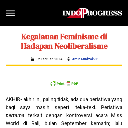
Kegalauan Feminisme di
Hadapan Neoliberalisme
12 Februari 2014
Amin Mudzakkir
AKHIR- akhir ini, paling tidak, ada dua peristiwa yang
bagi saya masih seperti teka-teki. Peristiwa
pertama
terkait dengan kontroversi acara Miss
World di Bali, bulan September kemarin; lalu