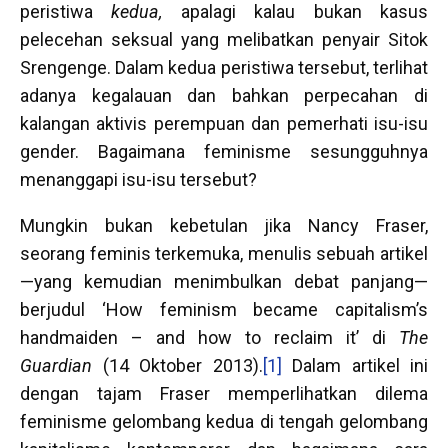
peristiwa
kedua,
apalagi kalau bukan kasus
pelecehan seksual yang melibatkan penyair Sitok
Srengenge. Dalam kedua peristiwa tersebut, terlihat
adanya kegalauan dan bahkan perpecahan di
kalangan aktivis perempuan dan pemerhati isu-isu
gender. Bagaimana feminisme sesungguhnya
menanggapi isu-isu tersebut?
Mungkin bukan kebetulan jika Nancy Fraser,
seorang feminis terkemuka, menulis sebuah artikel
—yang kemudian menimbulkan debat panjang—
berjudul ‘How feminism became capitalism’s
handmaiden – and how to reclaim it’ di
The
Guardian
(14 Oktober 2013).
[1]
Dalam artikel ini
dengan tajam Fraser memperlihatkan dilema
feminisme gelombang kedua di tengah gelombang