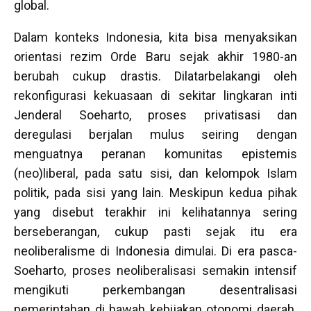
global.
Dalam konteks Indonesia, kita bisa menyaksikan
orientasi rezim Orde Baru sejak akhir 1980-an
berubah cukup drastis. Dilatarbelakangi oleh
rekonfigurasi kekuasaan di sekitar lingkaran inti
Jenderal Soeharto, proses privatisasi dan
deregulasi berjalan mulus seiring dengan
menguatnya peranan komunitas epistemis
(neo)liberal, pada satu sisi, dan kelompok Islam
politik, pada sisi yang lain. Meskipun kedua pihak
yang disebut terakhir ini kelihatannya sering
berseberangan, cukup pasti sejak itu era
neoliberalisme di Indonesia dimulai. Di era pasca-
Soeharto, proses neoliberalisasi semakin intensif
mengikuti perkembangan desentralisasi
pemerintahan di bawah kebijakan otonomi daerah.