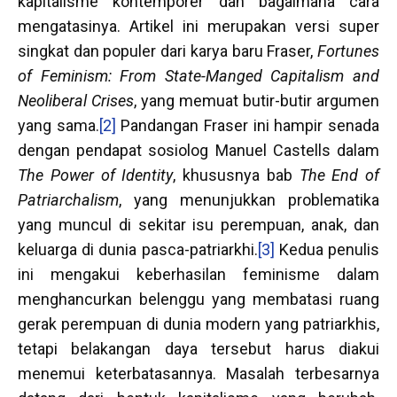
kapitalisme kontemporer dan bagaimana cara
mengatasinya. Artikel ini merupakan versi super
singkat dan populer dari karya baru Fraser,
Fortunes
of Feminism: From State-Manged Capitalism and
Neoliberal Crises
, yang memuat butir-butir argumen
yang sama.
[2]
Pandangan Fraser ini hampir senada
dengan pendapat sosiolog Manuel Castells dalam
The Power of Identity
, khususnya bab
The End of
Patriarchalism
, yang menunjukkan problematika
yang muncul di sekitar isu perempuan, anak, dan
keluarga di dunia pasca-patriarkhi.
[3]
Kedua penulis
ini mengakui keberhasilan feminisme dalam
menghancurkan belenggu yang membatasi ruang
gerak perempuan di dunia modern yang patriarkhis,
tetapi belakangan daya tersebut harus diakui
menemui keterbatasannya. Masalah terbesarnya