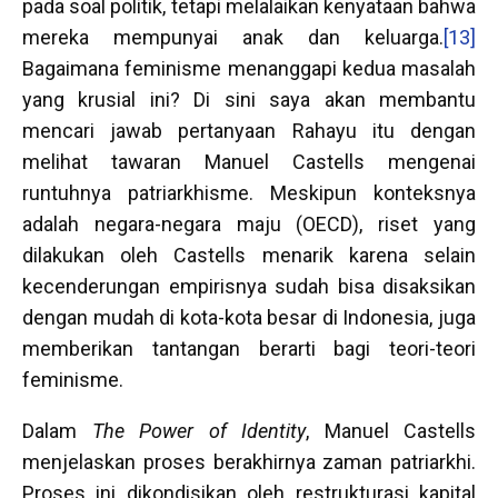
pada soal politik, tetapi melalaikan kenyataan bahwa
mereka mempunyai anak dan keluarga.
[13]
Bagaimana feminisme menanggapi kedua masalah
yang krusial ini? Di sini saya akan membantu
mencari jawab pertanyaan Rahayu itu dengan
melihat tawaran Manuel Castells mengenai
runtuhnya patriarkhisme. Meskipun konteksnya
adalah negara-negara maju (OECD), riset yang
dilakukan oleh Castells menarik karena selain
kecenderungan empirisnya sudah bisa disaksikan
dengan mudah di kota-kota besar di Indonesia, juga
memberikan tantangan berarti bagi teori-teori
feminisme.
Dalam
The Power of Identity
, Manuel Castells
menjelaskan proses berakhirnya zaman patriarkhi.
Proses ini dikondisikan oleh restrukturasi kapital