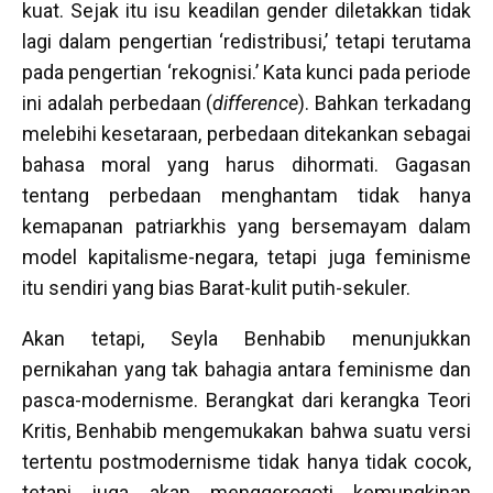
kuat. Sejak itu isu keadilan gender diletakkan tidak
lagi dalam pengertian ‘redistribusi,’ tetapi terutama
pada pengertian ‘rekognisi.’ Kata kunci pada periode
ini adalah perbedaan (
difference
). Bahkan terkadang
melebihi kesetaraan, perbedaan ditekankan sebagai
bahasa moral yang harus dihormati. Gagasan
tentang perbedaan menghantam tidak hanya
kemapanan patriarkhis yang bersemayam dalam
model kapitalisme-negara, tetapi juga feminisme
itu sendiri yang bias Barat-kulit putih-sekuler.
Akan tetapi, Seyla Benhabib menunjukkan
pernikahan yang tak bahagia antara feminisme dan
pasca-modernisme. Berangkat dari kerangka Teori
Kritis, Benhabib mengemukakan bahwa suatu versi
tertentu postmodernisme tidak hanya tidak cocok,
tetapi juga akan menggerogoti kemungkinan