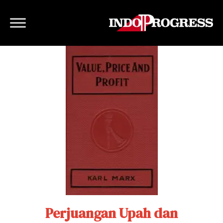
Perjuangan Upah dan