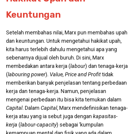
Keuntungan
Setelah membahas nilai, Marx pun membahas upah
dan keuntungan. Untuk mengetahui hakikat upah,
kita harus terlebih dahulu mengetahui apa yang
sebenarnya dijual oleh buruh. Di sini, Marx
membedakan antara kerja (
labour
) dan tenaga-kerja
(
labouring power
).
Value, Price and Profit
tidak
memberikan banyak penjelasan tentang perbedaan
kerja dan tenaga-kerja. Namun, penjelasan
mengenai perbedaan itu bisa kita temukan dalam
Capital
. Dalam
Capital
, Marx mendefinisikan tenaga-
kerja atau yang ia sebut juga dengan
kapasitas-
kerja
(
labour-capacity
) sebagai ’kumpulan
kemampuan mental dan fisik yang ada dalam