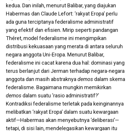
kedua. Dan inilah, menurut Balibar, yang diajukan
Habermas dan Claude Lefort: ‘rakyat Eropa’ perlu
ada guna terciptanya federalisme administratif
yang efektif dan efisien. Mirip seperti pandangan
Théret, model federalisme ini mengimpikan
distribusi kekuasaan yang merata di antara seluruh
negara anggota Uni-Eropa. Menurut Balibar,
federalisme ini cacat karena dua hal: dominasi yang
terus berlanjut dari Jerman terhadap negara-negara
anggota dan masih abstraknya
demos
dalam skema
federalisme. Bagaimana mungkin memikirkan
demos
dalam suatu ‘rasio administratif?’
Kontradiksi federalisme terletak pada keinginannya
melibatkan ‘rakyat Eropa’ dalam suatu kewargaan
aktif—Habermas akan menyebutnya ‘deliberasi’—
tetapi, di sisi lain, mendelegasikan kewargaan itu