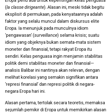
Eropa’ perlu ada untuk kepentingan kelas penguasa
(
la classe dirigeante
). Alasan ini, meski tidak begitu
eksplisit di permukaan, pada kenyataannya adalah
faktor yang selalu muncul dalam diskursus elite
Eropa. Ia menunjuk pada munculnya idiom
‘pengawasan’ (
surveillance
) selama krisis; suatu
idiom yang objeknya bukan semata-mata sistem
moneter dan finansial, tetapi rakyat Eropa itu
sendiri. Kelas penguasa ingin menjamin stabilitas
politik demi stabilitas moneter dan finansial—
analisis Balibar ini nantinya akan relevan, dengan
melihat korelasi yang semakin signifikan antara
‘represi finansial’ dan represi politik di negara-
negara Eropa hari ini.
Alasan pertama, tertolak secara teoretis, memaksa
sejumlah pemikir di Eropa untuk memikirkan alasan