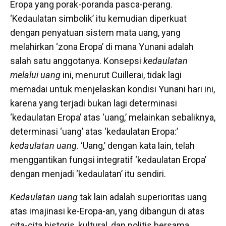
Eropa yang porak-poranda pasca-perang.
‘Kedaulatan simbolik’ itu kemudian diperkuat
dengan penyatuan sistem mata uang, yang
melahirkan ‘zona Eropa’ di mana Yunani adalah
salah satu anggotanya. Konsepsi
kedaulatan
melalui uang
ini, menurut Cuillerai, tidak lagi
memadai untuk menjelaskan kondisi Yunani hari ini,
karena yang terjadi bukan lagi determinasi
‘kedaulatan Eropa’ atas ‘uang,’ melainkan sebaliknya,
determinasi ‘uang’ atas ‘kedaulatan Eropa:’
kedaulatan uang
. ‘Uang,’ dengan kata lain, telah
menggantikan fungsi integratif ‘kedaulatan Eropa’
dengan menjadi ‘kedaulatan’ itu sendiri.
Kedaulatan uang
tak lain adalah superioritas uang
atas imajinasi ke-Eropa-an, yang dibangun di atas
cita-cita historis, kultural, dan politis bersama.