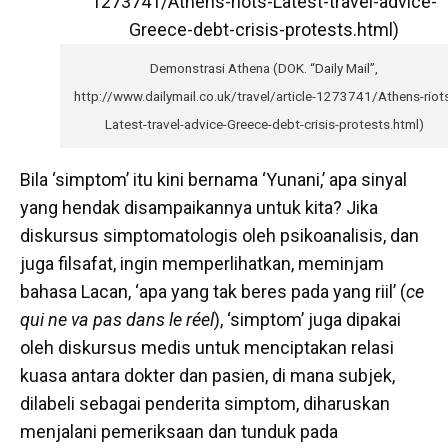
Demonstrasi Athena (DOK. “Daily Mail”,
http://www.dailymail.co.uk/travel/article-1273741/Athens-riot
Latest-travel-advice-Greece-debt-crisis-protests.html)
Bila ‘simptom’ itu kini bernama ‘Yunani,’ apa sinyal
yang hendak disampaikannya untuk kita? Jika
diskursus simptomatologis oleh psikoanalisis, dan
juga filsafat, ingin memperlihatkan, meminjam
bahasa Lacan, ‘apa yang tak beres pada yang riil’ (
ce
qui ne va pas dans le réel
), ‘simptom’ juga dipakai
oleh diskursus medis untuk menciptakan relasi
kuasa antara dokter dan pasien, di mana subjek,
dilabeli sebagai penderita simptom, diharuskan
menjalani pemeriksaan dan tunduk pada