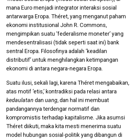
mana Euro menjadi integrator interaksi sosial
antarwarga Eropa. Théret, yang menganut paham
ekonomi institusional John R. Commons,
mengimpikan suatu ‘federalisme moneter’ yang
mendesentralisasi (tidak seperti saat ini) bank
sentral Eropa. Filosofinya adalah ‘keadilan
distributif’ untuk menghilangkan ketimpangan
ekonomi di antara negara-negara Eropa.
Suatu ilusi, sekali lagi, karena Théret mengabaikan,
atas motif ‘etis,’ kontradiksi pada relasi antara
kedaulatan
dan
uang
, dan hal ini membuat
pandangannya terdengar normatif dan
kompromistis terhadap kapitalisme. Jika asumsi
Théret diikuti, maka kita mesti menerima suatu
model hubungan sosial-politik yang dibangun di