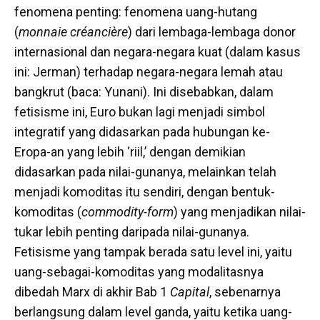
fenomena penting: fenomena uang-hutang
(
monnaie créancière
) dari lembaga-lembaga donor
internasional dan negara-negara kuat (dalam kasus
ini: Jerman) terhadap negara-negara lemah atau
bangkrut (baca: Yunani). Ini disebabkan, dalam
fetisisme ini, Euro bukan lagi menjadi simbol
integratif yang didasarkan pada hubungan ke-
Eropa-an yang lebih ‘riil,’ dengan demikian
didasarkan pada nilai-gunanya, melainkan telah
menjadi komoditas itu sendiri, dengan bentuk-
komoditas (
commodity-form
) yang menjadikan nilai-
tukar lebih penting daripada nilai-gunanya.
Fetisisme yang tampak berada satu level ini, yaitu
uang-sebagai-komoditas yang modalitasnya
dibedah Marx di akhir Bab 1
Capital
, sebenarnya
berlangsung dalam level ganda, yaitu ketika uang-