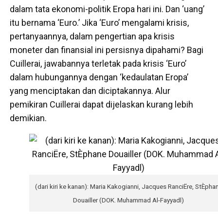
dalam tata ekonomi-politik Eropa hari ini. Dan ‘uang’
itu bernama ‘Euro.’ Jika ‘Euro’ mengalami krisis,
pertanyaannya, dalam pengertian apa krisis
moneter dan finansial ini persisnya dipahami? Bagi
Cuillerai, jawabannya terletak pada krisis ‘Euro’
dalam hubungannya dengan ‘kedaulatan Eropa’
yang menciptakan dan diciptakannya. Alur
pemikiran Cuillerai dapat dijelaskan kurang lebih
demikian.
(dari kiri ke kanan): Maria Kakogianni, Jacques RanciËre, StÈpha
Douailler (DOK. Muhammad Al-Fayyadl)