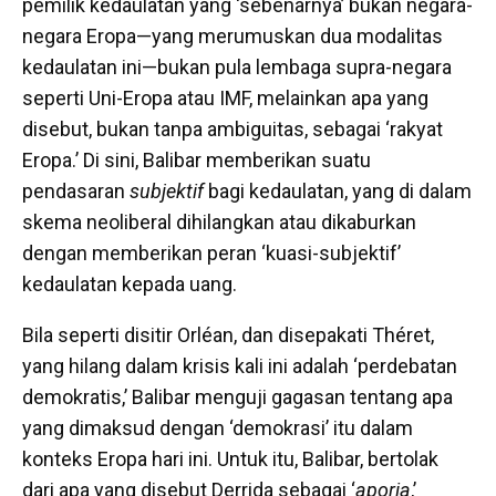
pemilik kedaulatan yang ‘sebenarnya’ bukan negara-
negara Eropa—yang merumuskan dua modalitas
kedaulatan ini—bukan pula lembaga supra-negara
seperti Uni-Eropa atau IMF, melainkan apa yang
disebut, bukan tanpa ambiguitas, sebagai ‘rakyat
Eropa.’ Di sini, Balibar memberikan suatu
pendasaran
subjektif
bagi kedaulatan, yang di dalam
skema neoliberal dihilangkan atau dikaburkan
dengan memberikan peran ‘kuasi-subjektif’
kedaulatan kepada uang.
Bila seperti disitir Orléan, dan disepakati Théret,
yang hilang dalam krisis kali ini adalah ‘perdebatan
demokratis,’ Balibar menguji gagasan tentang apa
yang dimaksud dengan ‘demokrasi’ itu dalam
konteks Eropa hari ini. Untuk itu, Balibar, bertolak
dari apa yang disebut Derrida sebagai ‘
aporia
,’