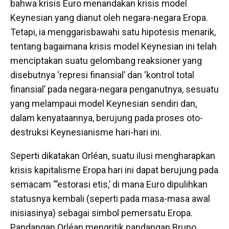
bahwa krisis Euro menandakan krisis model
Keynesian yang dianut oleh negara-negara Eropa.
Tetapi, ia menggarisbawahi satu hipotesis menarik,
tentang bagaimana krisis model Keynesian ini telah
menciptakan suatu gelombang reaksioner yang
disebutnya ‘represi finansial’ dan ‘kontrol total
finansial’ pada negara-negara penganutnya, sesuatu
yang melampaui model Keynesian sendiri dan,
dalam kenyataannya, berujung pada proses oto-
destruksi Keynesianisme hari-hari ini.
Seperti dikatakan Orléan, suatu ilusi mengharapkan
krisis kapitalisme Eropa hari ini dapat berujung pada
semacam “’estorasi etis,’ di mana Euro dipulihkan
statusnya kembali (seperti pada masa-masa awal
inisiasinya) sebagai simbol pemersatu Eropa.
Pandangan Orléan mengritik pandangan Bruno