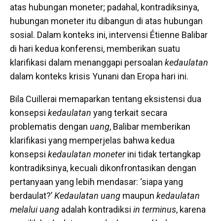
atas hubungan moneter; padahal, kontradiksinya,
hubungan moneter itu dibangun di atas hubungan
sosial. Dalam konteks ini, intervensi Étienne Balibar
di hari kedua konferensi, memberikan suatu
klarifikasi dalam menanggapi persoalan
kedaulatan
dalam konteks krisis Yunani dan Eropa hari ini.
Bila Cuillerai memaparkan tentang eksistensi dua
konsepsi
kedaulatan
yang terkait secara
problematis dengan
uang
, Balibar memberikan
klarifikasi yang memperjelas bahwa kedua
konsepsi
kedaulatan
moneter
ini tidak tertangkap
kontradiksinya, kecuali dikonfrontasikan dengan
pertanyaan yang lebih mendasar: ‘siapa yang
berdaulat?’
Kedaulatan uang
maupun
kedaulatan
melalui uang
adalah kontradiksi
in terminus
, karena