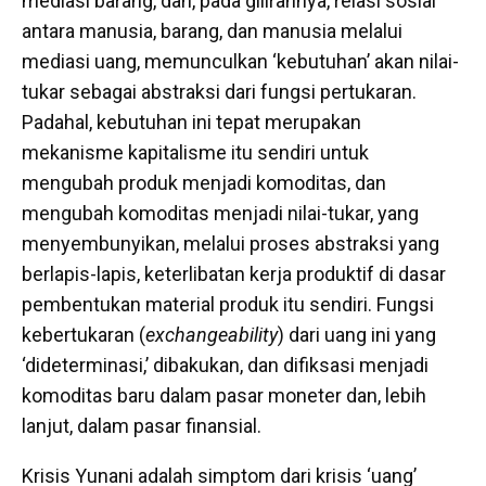
mediasi barang, dan, pada gilirannya, relasi sosial
antara manusia, barang, dan manusia melalui
mediasi uang, memunculkan ‘kebutuhan’ akan nilai-
tukar sebagai abstraksi dari fungsi pertukaran.
Padahal, kebutuhan ini tepat merupakan
mekanisme kapitalisme itu sendiri untuk
mengubah produk menjadi komoditas, dan
mengubah komoditas menjadi nilai-tukar, yang
menyembunyikan, melalui proses abstraksi yang
berlapis-lapis, keterlibatan kerja produktif di dasar
pembentukan material produk itu sendiri. Fungsi
kebertukaran (
exchangeability
) dari uang ini yang
‘dideterminasi,’ dibakukan, dan difiksasi menjadi
komoditas baru dalam pasar moneter dan, lebih
lanjut, dalam pasar finansial.
Krisis Yunani adalah simptom dari krisis ‘uang’