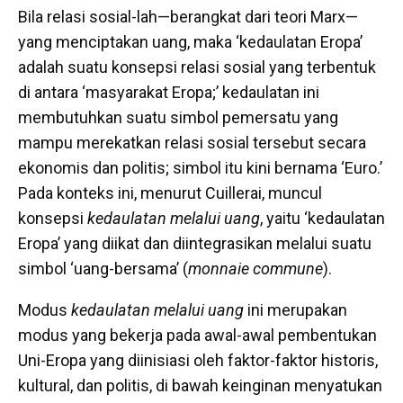
Bila relasi sosial-lah—berangkat dari teori Marx—
yang menciptakan uang, maka ‘kedaulatan Eropa’
adalah suatu konsepsi relasi sosial yang terbentuk
di antara ‘masyarakat Eropa;’ kedaulatan ini
membutuhkan suatu simbol pemersatu yang
mampu merekatkan relasi sosial tersebut secara
ekonomis dan politis; simbol itu kini bernama ‘Euro.’
Pada konteks ini, menurut Cuillerai, muncul
konsepsi
kedaulatan melalui uang
, yaitu ‘kedaulatan
Eropa’ yang diikat dan diintegrasikan melalui suatu
simbol ‘uang-bersama’ (
monnaie commune
).
Modus
kedaulatan melalui uang
ini merupakan
modus yang bekerja pada awal-awal pembentukan
Uni-Eropa
yang diinisiasi oleh faktor-faktor historis,
kultural, dan politis, di bawah keinginan menyatukan