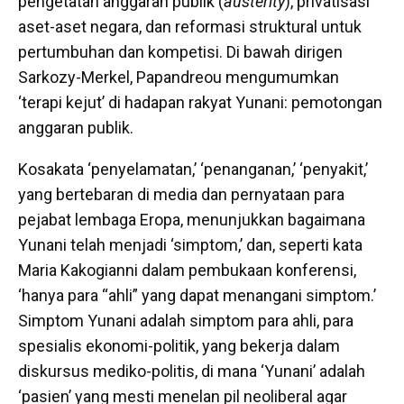
pengetatan anggaran publik (
austerity
), privatisasi
aset-aset negara, dan reformasi struktural untuk
pertumbuhan dan kompetisi. Di bawah dirigen
Sarkozy-Merkel, Papandreou mengumumkan
‘terapi kejut’ di hadapan rakyat Yunani: pemotongan
anggaran publik.
Kosakata ‘penyelamatan,’ ‘penanganan,’ ‘penyakit,’
yang bertebaran di media dan pernyataan para
pejabat lembaga Eropa, menunjukkan bagaimana
Yunani telah menjadi ‘simptom,’ dan, seperti kata
Maria Kakogianni dalam pembukaan konferensi,
‘hanya para “ahli” yang dapat menangani simptom.’
Simptom Yunani adalah simptom para ahli, para
spesialis ekonomi-politik, yang bekerja dalam
diskursus mediko-politis, di mana ‘Yunani’ adalah
‘pasien’ yang mesti menelan pil neoliberal agar