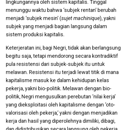
lingkungannya oleh sistem kapitalis. Tinggal
menunggu waktu bahwa ‘subjek rentan’ berubah
menjadi ‘subjek mesin’ (
sujet machinique
), yakni
subjek yang menjadi bagian langsung dalam
sistem produksi kapitalis.
Keterjeratan ini, bagi Negri, tidak akan berlangsung
begitu saja, tetapi mendorong secara kontradiktif
pula resistensi dari subjek-subjek itu untuk
melawan. Resistensi itu terjadi lewat titik di mana
kapitalisme masuk ke dalam kehidupan kelas
pekerja, yakni bio-politik. Melawan dengan bio-
politik, Negri mengusulkan perebutan ‘nilai kerja’
yang dieksploitasi oleh kapitalisme dengan ‘oto-
valorisasi oleh pekerja,’ yakni dengan menjadikan
kerja dan hasil yang diperolehnya dimiliki, dibagi,
dan didistribusikan secara langsung oleh pekerja