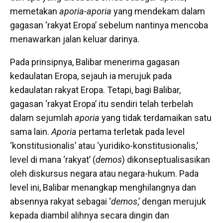
memetakan
aporia-aporia
yang mendekam dalam
gagasan ‘rakyat Eropa’ sebelum nantinya mencoba
menawarkan jalan keluar darinya.
Pada prinsipnya, Balibar menerima gagasan
kedaulatan Eropa, sejauh ia merujuk pada
kedaulatan rakyat Eropa. Tetapi, bagi Balibar,
gagasan ‘rakyat Eropa’ itu sendiri telah terbelah
dalam sejumlah
aporia
yang tidak terdamaikan satu
sama lain.
Aporia
pertama terletak pada level
‘konstitusionalis’ atau ‘yuridiko-konstitusionalis,’
level di mana ‘rakyat’ (
demos
) dikonseptualisasikan
oleh diskursus negara atau negara-hukum. Pada
level ini, Balibar menangkap menghilangnya dan
absennya rakyat sebagai ‘
demos
,’ dengan merujuk
kepada diambil alihnya secara dingin dan