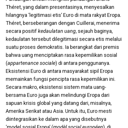
Théret, yang dalam presentasinya, menyesalkan
hilangnya ‘legitimasi etis’ Euro di mata rakyat Eropa.
Théret, berseberangan dengan Cuillerai, menerima
secara positif
kedaulatan uang
, sejauh baginya,
kedaulatan tersebut dilegitimasi secara etis melalui
suatu proses demokratis. Ia berangkat dari premis
bahwa uang menciptakan rasa kepemilikan sosial
(
appartenance sociale
) di antara penggunanya.
Eksistensi Euro di antara masyarakat sipil Eropa
memainkan fungsi pencipta rasa kepemilikan ini.
Secara makro, eksistensi sistem mata uang-
bersama Euro juga akan melindungi Eropa dari
sapuan krisis global yang datang dari, misalnya,
Amerika Serikat atau Asia. Untuk itu, Euro mesti
diintegrasikan ke dalam apa yang disebutnya
‘model sosial Eropa’ (
modèl social européen
), di