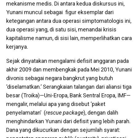
mekanisme medis. Di antara kedua diskursus ini,
Yunani muncul sebagai figur eksemplar dari
ketegangan antara dua operasi simptomatologis ini,
dua operasi yang, di satu sisi, menandai krisis
kapitalisme namun, di sisi lain, memperlihatkan cara
kerjanya.
Sejak dinyatakan mengalami defisit anggaran pada
akhir 2009 dan membengkak pada Mei 2010, Yunani
divonis sebagai negara bangkrut yang butuh
‘diselamatkan.’ Serangkaian talangan dari aliansi tiga
besar (Troika)—Uni-Eropa, Bank Sentral Eropa, IMF—
mengalir, melalui apa yang disebut ‘paket
penyelamatan’ (
rescue package
), dengan dalih
menghindarkan Yunani dari defisit yang lebih parah.
Dana yang dikucurkan dengan sejumlah syarat: