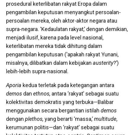
prosedural keterlibatan rakyat Eropa dalam
pengambilan keputusan menyangkut persoalan-
persoalan mereka, oleh aktor-aktor negara atau
supra-negara. ‘Kedaulatan rakyat,’ dengan demikian,
menjadi ilusif, karena pada level nasional,
keterlibatan mereka tidak dihitung dalam
pengambilan keputusan (‘apakah rakyat Yunani,
misalnya, dilibatkan dalam kebijakan
austerity
?’)
lebih-lebih supra-nasional.
Aporia
kedua terletak pada ketegangan antara
demos
dan
ethnos,
antara ‘rakyat’ sebagai suatu
kolektivitas demokratis yang terbuka—Balibar
menggunakan secara bergantian istilah
demos
dengan
plethos,
yang berarti ‘massa,’
multitude
,
kerumunan politis—dan ‘rakyat’ sebagai suatu