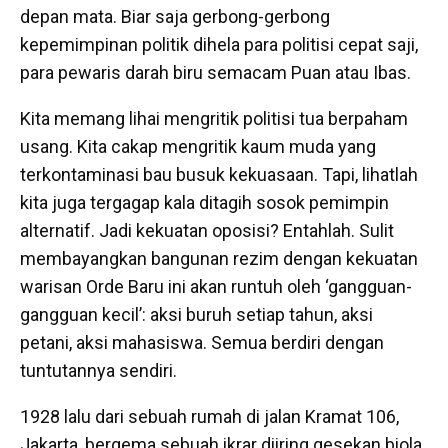
depan mata. Biar saja gerbong-gerbong
kepemimpinan politik dihela para politisi cepat saji,
para pewaris darah biru semacam Puan atau Ibas.
Kita memang lihai mengritik politisi tua berpaham
usang. Kita cakap mengritik kaum muda yang
terkontaminasi bau busuk kekuasaan. Tapi, lihatlah
kita juga tergagap kala ditagih sosok pemimpin
alternatif. Jadi kekuatan oposisi? Entahlah. Sulit
membayangkan bangunan rezim dengan kekuatan
warisan Orde Baru ini akan runtuh oleh ‘gangguan-
gangguan kecil’: aksi buruh setiap tahun, aksi
petani, aksi mahasiswa. Semua berdiri dengan
tuntutannya sendiri.
1928 lalu dari sebuah rumah di jalan Kramat 106,
Jakarta, bergema sebuah ikrar diiring gesekan biola