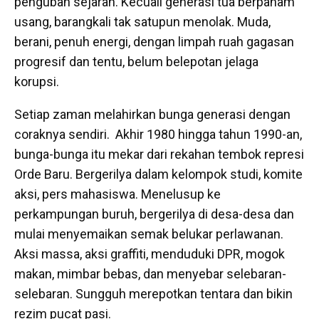
pengubah sejarah. Kecuali generasi tua berpaham
usang, barangkali tak satupun menolak. Muda,
berani, penuh energi, dengan limpah ruah gagasan
progresif dan tentu, belum belepotan jelaga
korupsi.
Setiap zaman melahirkan bunga generasi dengan
coraknya sendiri. Akhir 1980 hingga tahun 1990-an,
bunga-bunga itu mekar dari rekahan tembok represi
Orde Baru. Bergerilya dalam kelompok studi, komite
aksi, pers mahasiswa. Menelusup ke
perkampungan buruh, bergerilya di desa-desa dan
mulai menyemaikan semak belukar perlawanan.
Aksi massa, aksi graffiti, menduduki DPR, mogok
makan, mimbar bebas, dan menyebar selebaran-
selebaran. Sungguh merepotkan tentara dan bikin
rezim pucat pasi.