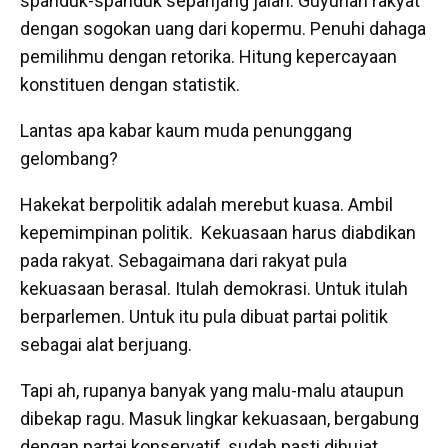
spanduk-spanduk sepanjang jalan. Guyurlah rakyat
dengan sogokan uang dari kopermu. Penuhi dahaga
pemilihmu dengan retorika. Hitung kepercayaan
konstituen dengan statistik.
Lantas apa kabar kaum muda penunggang
gelombang?
Hakekat berpolitik adalah merebut kuasa. Ambil
kepemimpinan politik. Kekuasaan harus diabdikan
pada rakyat. Sebagaimana dari rakyat pula
kekuasaan berasal. Itulah demokrasi. Untuk itulah
berparlemen. Untuk itu pula dibuat partai politik
sebagai alat berjuang.
Tapi ah, rupanya banyak yang malu-malu ataupun
dibekap ragu. Masuk lingkar kekuasaan, bergabung
dengan partai konservatif, sudah pasti dihujat