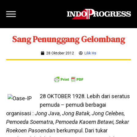
Sang Penunggang Gelombang
28 Oktober 2012
Lilik Hs
28 OKTOBER 1928. Lebih dari seratus
pemuda – pemudi berbagai
organisasi :
Jong Java,
Jong Batak, Jong Celebes,
Pemoeda Soematra, Pemoeda Kaoem Betawi, Sekar
Roekoen Pasoendan
berkumpul. Dari tukar