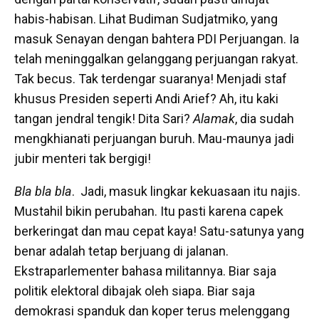
habis-habisan. Lihat Budiman Sudjatmiko, yang
masuk Senayan dengan bahtera PDI Perjuangan. Ia
telah meninggalkan gelanggang perjuangan rakyat.
Tak becus. Tak terdengar suaranya! Menjadi staf
khusus Presiden seperti Andi Arief? Ah, itu kaki
tangan jendral tengik! Dita Sari?
Alamak
, dia sudah
mengkhianati perjuangan buruh. Mau-maunya jadi
jubir menteri tak bergigi!
Bla bla bla
. Jadi, masuk lingkar kekuasaan itu najis.
Mustahil bikin perubahan. Itu pasti karena capek
berkeringat dan mau cepat kaya! Satu-satunya yang
benar adalah tetap berjuang di jalanan.
Ekstraparlementer bahasa militannya. Biar saja
politik elektoral dibajak oleh siapa. Biar saja
demokrasi spanduk dan koper terus melenggang