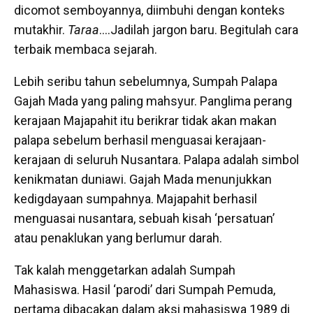
dicomot semboyannya, diimbuhi dengan konteks
mutakhir.
Taraa
….Jadilah jargon baru. Begitulah cara
terbaik membaca sejarah.
Lebih seribu tahun sebelumnya, Sumpah Palapa
Gajah Mada yang paling mahsyur. Panglima perang
kerajaan Majapahit itu berikrar tidak akan makan
palapa sebelum berhasil menguasai kerajaan-
kerajaan di seluruh Nusantara. Palapa adalah simbol
kenikmatan duniawi. Gajah Mada menunjukkan
kedigdayaan sumpahnya. Majapahit berhasil
menguasai nusantara, sebuah kisah ‘persatuan’
atau penaklukan yang berlumur darah.
Tak kalah menggetarkan adalah Sumpah
Mahasiswa. Hasil ‘parodi’ dari Sumpah Pemuda,
pertama dibacakan dalam aksi mahasiswa 1989 di