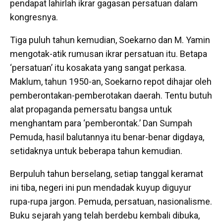
pendapat lahirlah ikrar gagasan persatuan dalam
kongresnya.
Tiga puluh tahun kemudian, Soekarno dan M. Yamin
mengotak-atik rumusan ikrar persatuan itu. Betapa
‘persatuan’ itu kosakata yang sangat perkasa.
Maklum, tahun 1950-an, Soekarno repot dihajar oleh
pemberontakan-pemberotakan daerah. Tentu butuh
alat propaganda pemersatu bangsa untuk
menghantam para ‘pemberontak.’ Dan Sumpah
Pemuda, hasil balutannya itu benar-benar digdaya,
setidaknya untuk beberapa tahun kemudian.
Berpuluh tahun berselang, setiap tanggal keramat
ini tiba, negeri ini pun mendadak kuyup diguyur
rupa-rupa jargon. Pemuda, persatuan, nasionalisme.
Buku sejarah yang telah berdebu kembali dibuka,