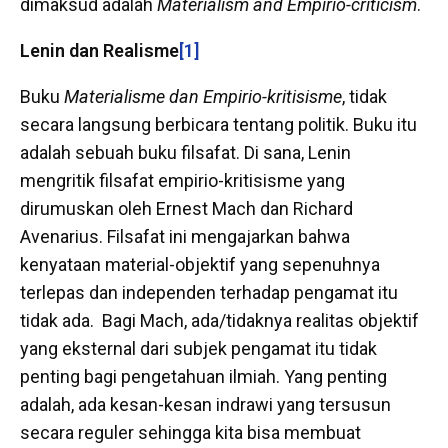
dimaksud adalah
Materialism and Empirio-criticism
.
Lenin dan Realisme
[1]
Buku
Materialisme dan Empirio-kritisisme
, tidak
secara langsung berbicara tentang politik. Buku itu
adalah sebuah buku filsafat. Di sana, Lenin
mengritik filsafat empirio-kritisisme yang
dirumuskan oleh Ernest Mach dan Richard
Avenarius. Filsafat ini mengajarkan bahwa
kenyataan material-objektif yang sepenuhnya
terlepas dan independen terhadap pengamat itu
tidak ada. Bagi Mach, ada/tidaknya realitas objektif
yang eksternal dari subjek pengamat itu tidak
penting bagi pengetahuan ilmiah. Yang penting
adalah, ada kesan-kesan indrawi yang tersusun
secara reguler sehingga kita bisa membuat