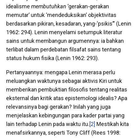
idealisme
membutuhkan
‘gerakan-gerakan
memutar’ untuk ‘mendeduksikan’ objektivitas
berdasarkan pikiran, kesadaran, yang-‘psikis’” (Lenin
1962: 294). Lenin menyelami setumpuk literatur
sains untuk membangun argumennya: ia bahkan
terlibat dalam perdebatan filsafat sains tentang
status hukum fisika (Lenin 1962: 293).
Pertanyaannya: mengapa Lenin merasa perlu
meluangkan waktunya sebagai aktivis Kiri untuk
memberikan pembuktian filosofis tentang realitas
eksternal dan kritik atas epistemologi idealis? Apa
relevansinya bagi gerakan? Inilah yang juga
menjelaskan kebingungan para kader partai yang
lain terhadap Lenin pada waktu itu.
[2]
Mestikah kita
menafsirkannya, seperti Tony Cliff (Rees 1998: