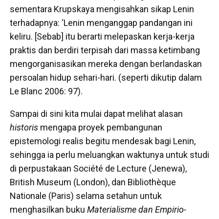
sementara Krupskaya mengisahkan sikap Lenin
terhadapnya: ‘Lenin menganggap pandangan ini
keliru. [Sebab] itu berarti melepaskan kerja-kerja
praktis dan berdiri terpisah dari massa ketimbang
mengorganisasikan mereka dengan berlandaskan
persoalan hidup sehari-hari. (seperti dikutip dalam
Le Blanc 2006: 97).
Sampai di sini kita mulai dapat melihat alasan
historis
mengapa proyek pembangunan
epistemologi realis begitu mendesak bagi Lenin,
sehingga ia perlu meluangkan waktunya untuk studi
di perpustakaan Société de Lecture
(Jenewa),
British Museum
(London), dan Bibliothèque
Nationale (Paris) selama setahun untuk
menghasilkan buku
Materialisme dan Empirio-