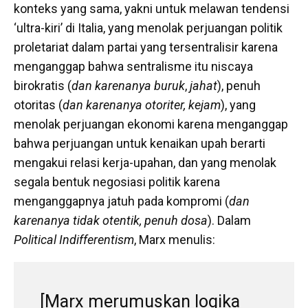
konteks yang sama, yakni untuk melawan tendensi
‘ultra-kiri’ di Italia, yang menolak perjuangan politik
proletariat dalam partai yang tersentralisir karena
menganggap bahwa sentralisme itu niscaya
birokratis (
dan karenanya buruk
,
jahat
), penuh
otoritas (
dan karenanya otoriter, kejam
), yang
menolak perjuangan ekonomi karena menganggap
bahwa perjuangan untuk kenaikan upah berarti
mengakui relasi kerja-upahan, dan yang menolak
segala bentuk negosiasi politik karena
menganggapnya jatuh pada kompromi (
dan
karenanya tidak otentik, penuh dosa
). Dalam
Political Indifferentism
, Marx menulis:
[Marx merumuskan logika