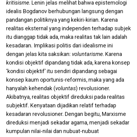
kritisisme
. Lenin jelas melihat bahwa epistemologi
idealis Bogdanov berhubungan langsung dengan
pandangan politiknya yang kekiri-kirian. Karena
realitas eksternal yang independen terhadap subjek
itu dianggap tidak ada, maka realitas tak lain adalah
kesadaran. Implikasi politis dari idealisme ini
dengan jelas kita saksikan:
voluntarisme
. Karena
kondisi objektif dipandang tidak ada, karena konsep
‘kondisi objektif’ itu sendiri dipandang sebagai
konsep kaum oportunis-reformis, maka yang ada
hanyalah kehendak (
voluntas
) revolusioner.
Akibatnya, realitas objektif direduksi pada realitas
subjektif. Kenyataan dijadikan relatif terhadap
kesadaran revolusioner. Dengan begitu, Marxisme
direduksi menjadi sekadar agama, menjadi sekadar
kumpulan nilai-nilai dan nubuat-nubuat