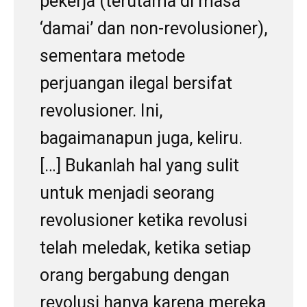
pekerja (terutama di masa
‘damai’ dan non-revolusioner),
sementara metode
perjuangan ilegal bersifat
revolusioner. Ini,
bagaimanapun juga, keliru.
[…] Bukanlah hal yang sulit
untuk menjadi seorang
revolusioner ketika revolusi
telah meledak, ketika setiap
orang bergabung dengan
revolusi hanya karena mereka