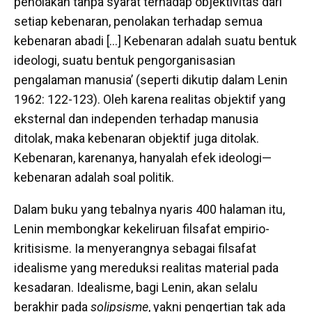
penolakan tanpa syarat terhadap objektivitas dari
setiap kebenaran, penolakan terhadap semua
kebenaran abadi […] Kebenaran adalah suatu bentuk
ideologi, suatu bentuk pengorganisasian
pengalaman manusia’ (seperti dikutip dalam Lenin
1962: 122-123). Oleh karena realitas objektif yang
eksternal dan independen terhadap manusia
ditolak, maka kebenaran objektif juga ditolak.
Kebenaran, karenanya, hanyalah efek ideologi—
kebenaran adalah soal politik.
Dalam buku yang tebalnya nyaris 400 halaman itu,
Lenin membongkar kekeliruan filsafat empirio-
kritisisme. Ia menyerangnya sebagai filsafat
idealisme yang mereduksi realitas material pada
kesadaran. Idealisme, bagi Lenin, akan selalu
berakhir pada
solipsisme
, yakni pengertian tak ada