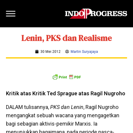
Lenin, PKS dan Realisme
30 Mei 2012
Martin Suryajaya
Kritik atas Kritik Ted Sprague atas Ragil Nugroho
DALAM tulisannya,
PKS dan Lenin
, Ragil Nugroho
mengangkat sebuah wacana yang mengagetkan
bagi sebagian aktivis-pemikir Marxis. Ia
menunjukkan bagaimana, pada periode pasca-