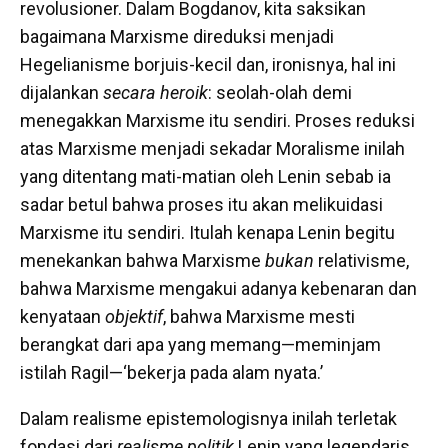
revolusioner. Dalam Bogdanov, kita saksikan
bagaimana Marxisme direduksi menjadi
Hegelianisme borjuis-kecil dan, ironisnya, hal ini
dijalankan
secara heroik
: seolah-olah demi
menegakkan Marxisme itu sendiri. Proses reduksi
atas Marxisme menjadi sekadar Moralisme inilah
yang ditentang mati-matian oleh Lenin sebab ia
sadar betul bahwa proses itu akan melikuidasi
Marxisme itu sendiri. Itulah kenapa Lenin begitu
menekankan bahwa Marxisme
bukan
relativisme,
bahwa Marxisme mengakui adanya kebenaran dan
kenyataan
objektif
, bahwa Marxisme mesti
berangkat dari apa yang memang—meminjam
istilah Ragil—‘bekerja pada alam nyata.’
Dalam realisme epistemologisnya inilah terletak
fondasi dari
realisme politik
Lenin yang legendaris