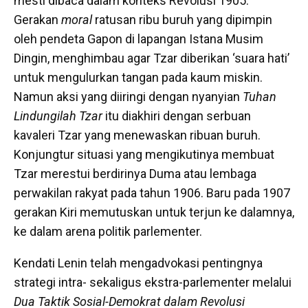
mesti dibaca dalam konteks Revolusi 1905.
Gerakan
moral
ratusan ribu buruh yang dipimpin
oleh pendeta Gapon di lapangan Istana Musim
Dingin, menghimbau agar Tzar diberikan ‘suara hati’
untuk mengulurkan tangan pada kaum miskin.
Namun aksi yang diiringi dengan nyanyian
Tuhan
Lindungilah Tzar
itu diakhiri dengan serbuan
kavaleri Tzar yang menewaskan ribuan buruh.
Konjungtur situasi yang mengikutinya membuat
Tzar merestui berdirinya Duma atau lembaga
perwakilan rakyat pada tahun 1906. Baru pada 1907
gerakan Kiri memutuskan untuk terjun ke dalamnya,
ke dalam arena politik parlementer.
Kendati Lenin telah mengadvokasi pentingnya
strategi intra- sekaligus ekstra-parlementer melalui
Dua Taktik Sosial-Demokrat dalam Revolusi