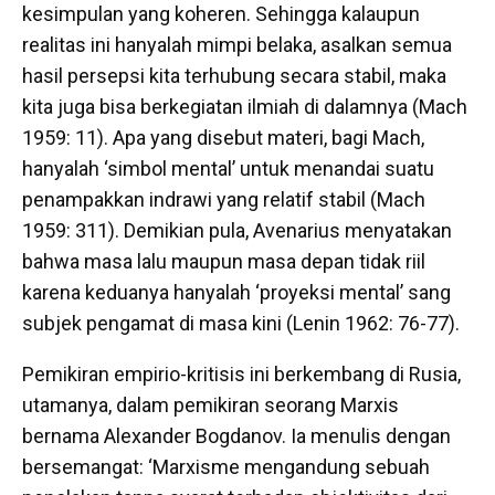
kesimpulan yang koheren. Sehingga kalaupun
realitas ini hanyalah mimpi belaka, asalkan semua
hasil persepsi kita terhubung secara stabil, maka
kita juga bisa berkegiatan ilmiah di dalamnya (Mach
1959: 11). Apa yang disebut materi, bagi Mach,
hanyalah ‘simbol mental’ untuk menandai suatu
penampakkan indrawi yang relatif stabil (Mach
1959: 311). Demikian pula, Avenarius menyatakan
bahwa masa lalu maupun masa depan tidak riil
karena keduanya hanyalah ‘proyeksi mental’ sang
subjek pengamat di masa kini (Lenin 1962: 76-77).
Pemikiran empirio-kritisis ini berkembang di Rusia,
utamanya, dalam pemikiran seorang Marxis
bernama Alexander Bogdanov. Ia menulis dengan
bersemangat: ‘Marxisme mengandung sebuah