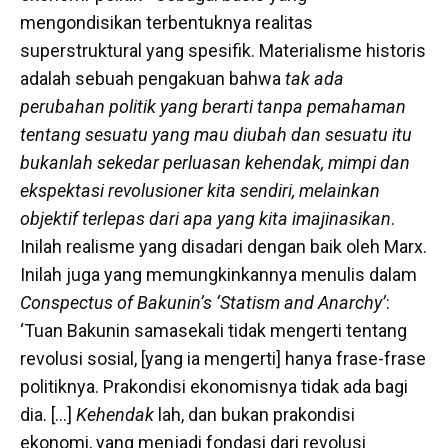
mengondisikan terbentuknya realitas
superstruktural yang spesifik. Materialisme historis
adalah sebuah pengakuan bahwa
tak ada
perubahan politik yang berarti tanpa pemahaman
tentang sesuatu yang mau diubah dan sesuatu itu
bukanlah sekedar perluasan kehendak, mimpi dan
ekspektasi revolusioner kita sendiri, melainkan
objektif terlepas dari apa yang kita imajinasikan
.
Inilah realisme yang disadari dengan baik oleh Marx.
Inilah juga yang memungkinkannya menulis dalam
Conspectus of Bakunin’s ‘Statism and Anarchy’
:
‘Tuan Bakunin samasekali tidak mengerti tentang
revolusi sosial, [yang ia mengerti] hanya frase-frase
politiknya. Prakondisi ekonomisnya tidak ada bagi
dia. […]
Kehendak
lah, dan bukan prakondisi
ekonomi, yang menjadi fondasi dari revolusi