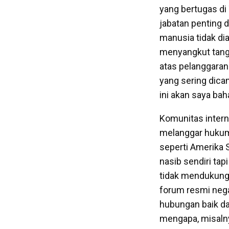
yang bertugas di
jabatan penting 
manusia tidak dia
menyangkut tangg
atas pelanggaran
yang sering dicam
ini akan saya baha
Komunitas intern
melanggar hukum 
seperti Amerika 
nasib sendiri t
tidak mendukung 
forum resmi nega
hubungan baik d
mengapa, misaln