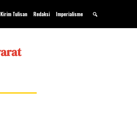
Kirim Tulisan
Redaksi
Imperialisme
yarat