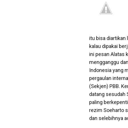
itu bisa diartika
kalau dipakai ber
ini pesan Alatas 
mengganggu dan 
Indonesia yang 
pergaulan interna
(Sekjen) PBB. Ker
datang sesudah 
paling berkepent
rezim Soeharto s
dan selebihnya a