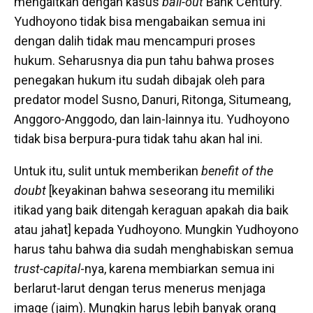
mengaitkan dengan kasus
bail-out
Bank Century.
Yudhoyono tidak bisa mengabaikan semua ini
dengan dalih tidak mau mencampuri proses
hukum. Seharusnya dia pun tahu bahwa proses
penegakan hukum itu sudah dibajak oleh para
predator model Susno, Danuri, Ritonga, Situmeang,
Anggoro-Anggodo, dan lain-lainnya itu. Yudhoyono
tidak bisa berpura-pura tidak tahu akan hal ini.
Untuk itu, sulit untuk memberikan
benefit of the
doubt
[keyakinan bahwa seseorang itu memiliki
itikad yang baik ditengah keraguan apakah dia baik
atau jahat] kepada Yudhoyono. Mungkin Yudhoyono
harus tahu bahwa dia sudah menghabiskan semua
trust-capital
-nya, karena membiarkan semua ini
berlarut-larut dengan terus menerus menjaga
image (jaim). Mungkin harus lebih banyak orang