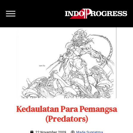
Kedaulatan Para Pemangsa
(Predators)
22 November 2009
Made Supriatma