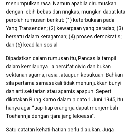
menumpulkan rasa. Namun apabila dirumuskan
dengan lebih bebas dan ringkas, mungkin dapat kita
peroleh rumusan berikut: (1) keterbukaan pada
Yang Transenden; (2) kewargaan yang beradab; (3)
bersatu dalam keragaman; (4) proses demokratis;
dan (5) keadilan sosial.
Dipadatkan dalam rumusan itu, Pancasila tampil
dalam kemilaunya. Ia bersifat civic dan bukan
sektarian agama, rasial, ataupun kesukuan. Bahkan
sila pertama samasekali tidak menunjukkan bunyi
dan arti sektarian atau agamis apapun. Seperti
dikatakan Bung Karno dalam pidato 1 Juni 1945, itu
hanya agar “tiap-tiap orangnja dapat menjembah
Toehannja dengan tjara jang leloeasa”.
Satu catatan kehati-hatian perlu diajukan. Juga