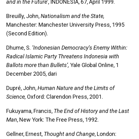
and in the Future’
, INDONESIA, 67, April 1999.
Breuilly, John,
Nationalism and the State,
Manchester: Manchester University Press, 1995
(Second Edition).
Dhume, S.
‘Indonesian Democracy’s Enemy Within:
Radical Islamic Party Threatens Indonesia with
Ballots more than Bullets’,
Yale Global Online, 1
December 2005, dari
Dupré, John,
Human Nature and the Limits of
Science,
Oxford: Clarendon Press, 2001.
Fukuyama, Francis,
The End of History and the Last
Man
, New York: The Free Press, 1992.
Gellner, Ernest,
Thought and Change
, London: