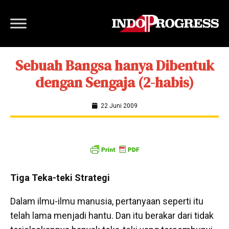
Sebuah Bangsa hanya Dibentuk
dengan Sengaja (2-habis)
22 Juni 2009
Tiga Teka-teki Strategi
Dalam ilmu-ilmu manusia, pertanyaan seperti itu
telah lama menjadi hantu. Dan itu berakar dari tidak