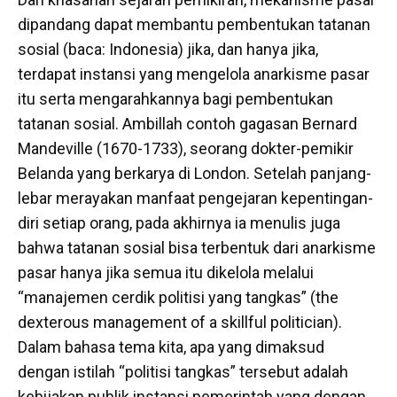
dipandang dapat membantu pembentukan tatanan
sosial (baca: Indonesia) jika, dan hanya jika,
terdapat instansi yang mengelola anarkisme pasar
itu serta mengarahkannya bagi pembentukan
tatanan sosial. Ambillah contoh gagasan Bernard
Mandeville (1670-1733), seorang dokter-pemikir
Belanda yang berkarya di London. Setelah panjang-
lebar merayakan manfaat pengejaran kepentingan-
diri setiap orang, pada akhirnya ia menulis juga
bahwa tatanan sosial bisa terbentuk dari anarkisme
pasar hanya jika semua itu dikelola melalui
“manajemen cerdik politisi yang tangkas” (the
dexterous management of a skillful politician).
Dalam bahasa tema kita, apa yang dimaksud
dengan istilah “politisi tangkas” tersebut adalah
kebijakan publik instansi pemerintah yang dengan