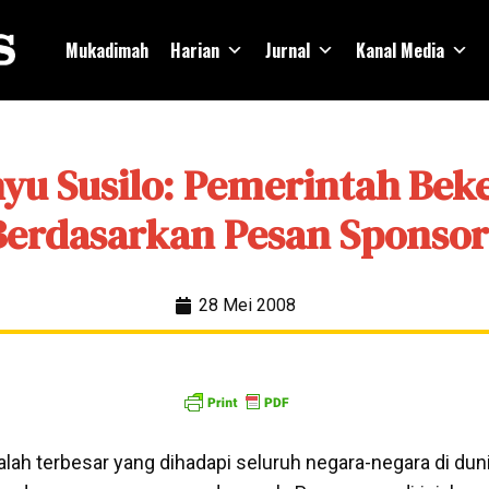
Mukadimah
Harian
Jurnal
Kanal Media
yu Susilo: Pemerintah Beke
Berdasarkan Pesan Sponsor
28 Mei 2008
ah terbesar yang dihadapi seluruh negara-negara di dunia