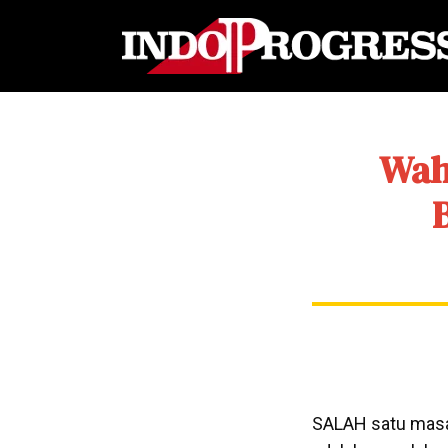
Wah
SALAH satu masal