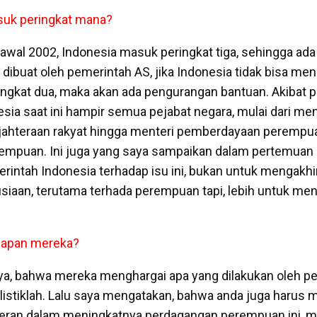
suk peringkat mana?
n awal 2002, Indonesia masuk peringkat tiga, sehingga ad
 dibuat oleh pemerintah AS, jika Indonesia tidak bisa me
ingkat dua, maka akan ada pengurangan bantuan. Akibat pe
onesia saat ini hampir semua pejabat negara, mulai dari men
jahteraan rakyat hingga menteri pemberdayaan perempuan
mpuan. Ini juga yang saya sampaikan dalam pertemuan d
rintah Indonesia terhadap isu ini, bukan untuk mengakhir
iaan, terutama terhada perempuan tapi, lebih untuk m
gapan mereka?
ya, bahwa mereka menghargai apa yang dilakukan oleh p
listiklah. Lalu saya mengatakan, bahwa anda juga harus 
eran dalam meningkatnya perdagangan perempuan ini, m