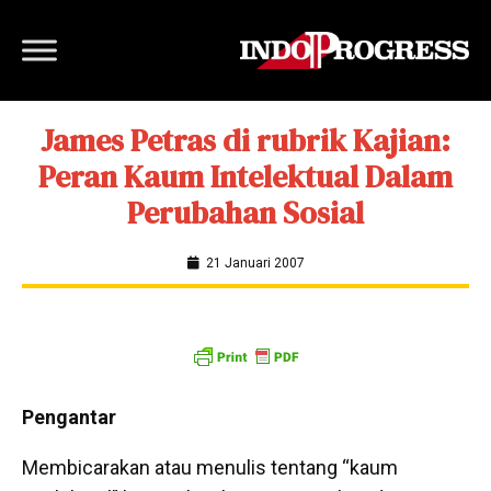
James Petras di rubrik Kajian:
Peran Kaum Intelektual Dalam
Perubahan Sosial
21 Januari 2007
Pengantar
Membicarakan atau menulis tentang “kaum