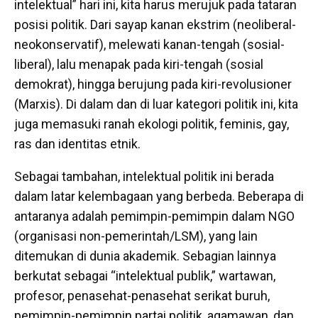
intelektual” hari ini, kita harus merujuk pada tataran
posisi politik. Dari sayap kanan ekstrim (neoliberal-
neokonservatif), melewati kanan-tengah (sosial-
liberal), lalu menapak pada kiri-tengah (sosial
demokrat), hingga berujung pada kiri-revolusioner
(Marxis). Di dalam dan di luar kategori politik ini, kita
juga memasuki ranah ekologi politik, feminis, gay,
ras dan identitas etnik.
Sebagai tambahan, intelektual politik ini berada
dalam latar kelembagaan yang berbeda. Beberapa di
antaranya adalah pemimpin-pemimpin dalam NGO
(organisasi non-pemerintah/LSM), yang lain
ditemukan di dunia akademik. Sebagian lainnya
berkutat sebagai “intelektual publik,” wartawan,
profesor, penasehat-penasehat serikat buruh,
pemimpin-pemimpin partai politik, agamawan, dan