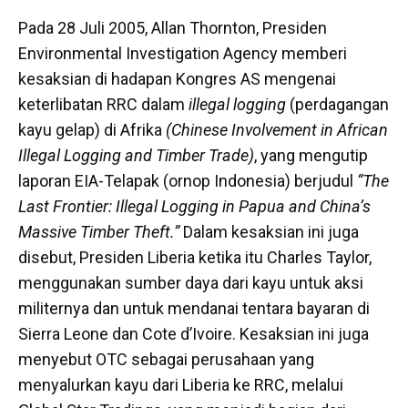
Pada 28 Juli 2005, Allan Thornton, Presiden
Environmental Investigation Agency memberi
kesaksian di hadapan Kongres AS mengenai
keterlibatan RRC dalam
illegal logging
(perdagangan
kayu gelap) di Afrika
(Chinese Involvement in African
Illegal Logging and Timber Trade)
, yang mengutip
laporan EIA-Telapak (ornop Indonesia) berjudul
“The
Last Frontier: Illegal Logging in Papua and China’s
Massive Timber Theft.”
Dalam kesaksian ini juga
disebut, Presiden Liberia ketika itu Charles Taylor,
menggunakan sumber daya dari kayu untuk aksi
militernya dan untuk mendanai tentara bayaran di
Sierra Leone dan Cote d’Ivoire. Kesaksian ini juga
menyebut OTC sebagai perusahaan yang
menyalurkan kayu dari Liberia ke RRC, melalui