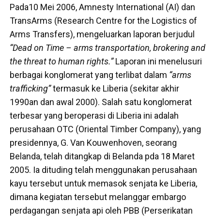
Pada10 Mei 2006, Amnesty International (AI) dan
TransArms (Research Centre for the Logistics of
Arms Transfers), mengeluarkan laporan berjudul
“Dead on Time – arms transportation, brokering and
the threat to human rights.”
Laporan ini menelusuri
berbagai konglomerat yang terlibat dalam
“arms
trafficking”
termasuk ke Liberia (sekitar akhir
1990an dan awal 2000). Salah satu konglomerat
terbesar yang beroperasi di Liberia ini adalah
perusahaan OTC (Oriental Timber Company), yang
presidennya, G. Van Kouwenhoven, seorang
Belanda, telah ditangkap di Belanda pda 18 Maret
2005. Ia dituding telah menggunakan perusahaan
kayu tersebut untuk memasok senjata ke Liberia,
dimana kegiatan tersebut melanggar embargo
perdagangan senjata api oleh PBB (Perserikatan