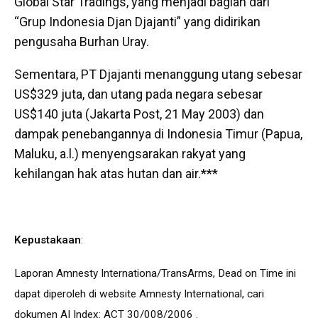
Global Star Tradings, yang menjadi bagian dari
“Grup Indonesia Djan Djajanti” yang didirikan
pengusaha Burhan Uray.
Sementara, PT Djajanti menanggung utang sebesar
US$329 juta, dan utang pada negara sebesar
US$140 juta (Jakarta Post, 21 May 2003) dan
dampak penebangannya di Indonesia Timur (Papua,
Maluku, a.l.) menyengsarakan rakyat yang
kehilangan hak atas hutan dan air.***
Kepustakaan
:
Laporan Amnesty Internationa/TransArms, Dead on Time ini
dapat diperoleh di website Amnesty International, cari
dokumen AI Index: ACT 30/008/2006 .