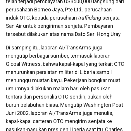
telah terjadi pembayaran US$500,000 langsung dari
perusahaan Borneo Jaya, Pte Ltd., perusahaan
induk OTC, kepada perusahaan
trafficking
senjata
San Air untuk pengiriman senjata. Pembayaran
tersebut dilakukan atas nama Dato Seri Hong Uray.
Di samping itu, laporan AI/TransArms juga
mengutip berbagai sumber, termasuk laporan
Global Witness, bahwa kapal-kapal yang terkait OTC
menurunkan peralatan militer di Liberia sambil
menunggu muatan kayu. Pekerjaan bongkar muat
umumnya dilakukan malam hari oleh pasukan
tentara dan personalia OTC sendiri, bukan oleh
buruh pelabuhan biasa. Mengutip Washington Post
Juni 2002, laporan AI/TransArms juga menulis,
kapal-kapal carteran OTC mengirim senjata ke
pasukan-pasukan presiden Liberia saat itu, Charles