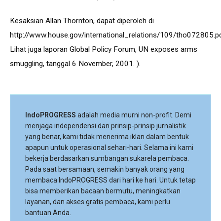
Kesaksian Allan Thornton, dapat diperoleh di
http://www.house.gov/international_relations/109/tho072805.p
Lihat juga laporan Global Policy Forum, UN exposes arms
smuggling, tanggal 6 November, 2001. ).
IndoPROGRESS
adalah media murni non-profit. Demi
menjaga independensi dan prinsip-prinsip jurnalistik
yang benar, kami tidak menerima iklan dalam bentuk
apapun untuk operasional sehari-hari. Selama ini kami
bekerja berdasarkan sumbangan sukarela pembaca.
Pada saat bersamaan, semakin banyak orang yang
membaca IndoPROGRESS dari hari ke hari. Untuk tetap
bisa memberikan bacaan bermutu, meningkatkan
layanan, dan akses gratis pembaca, kami perlu
bantuan Anda.