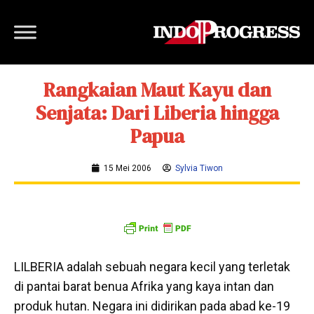
Rangkaian Maut Kayu dan
Senjata: Dari Liberia hingga
Papua
15 Mei 2006
Sylvia Tiwon
LILBERIA adalah sebuah negara kecil yang terletak
di pantai barat benua Afrika yang kaya intan dan
produk hutan. Negara ini didirikan pada abad ke-19