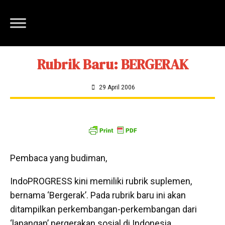
Rubrik Baru: BERGERAK
29 April 2006
Pembaca yang budiman,
IndoPROGRESS kini memiliki rubrik suplemen,
bernama ‘Bergerak’. Pada rubrik baru ini akan
ditampilkan perkembangan-perkembangan dari
‘lapangan’ pergerakan sosial di Indonesia.