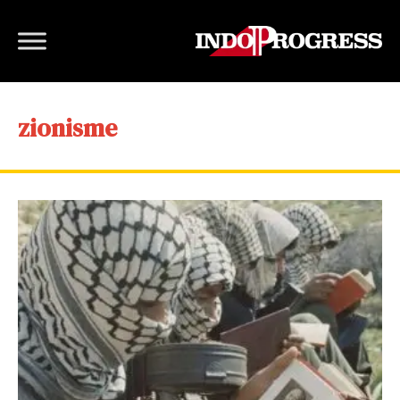
zionisme