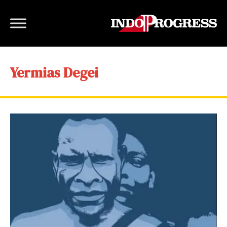
Yermias Degei