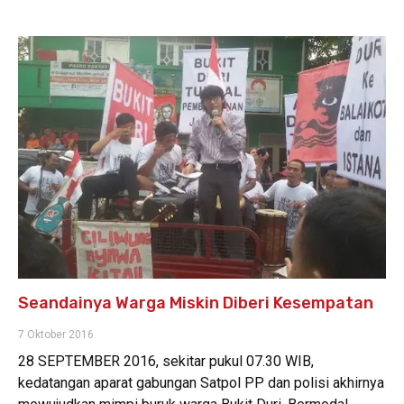
Seandainya Warga Miskin Diberi Kesempatan
7 Oktober 2016
28 SEPTEMBER 2016, sekitar pukul 07.30 WIB,
kedatangan aparat gabungan Satpol PP dan polisi akhirnya