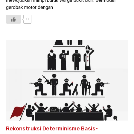
mewujudkan mimpi buruk warga Bukit Duri. Bermodal
gerobak motor dengan
0
Rekonstruksi Determinisme Basis-