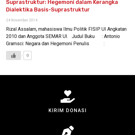
Suprastruktur: Hegemoni dalam Kerangka
Dialektika Basis-Suprastruktur
24 November 2014
Rizal Assalam, mahasiswa Ilmu Politik FISIP UI Angkatan
2010 dan Anggota SEMAR UI. Judul Buku : Antonio
Gramsci: Negara dan Hegemoni Penulis :
0
KIRIM DONASI