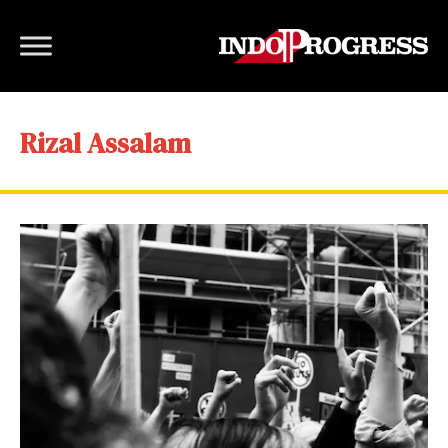
Rizal Assalam