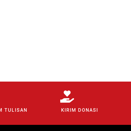
M TULISAN
KIRIM DONASI