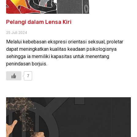
Pelangi dalam Lensa Kiri
25 Juli 2024
Melalui kebebasan ekspresi orientasi seksual, proletar
dapat meningkatkan kualitas keadaan psikologisnya
sehingga ia memiliki kapasitas untuk menentang
penindasan borjuis.
7