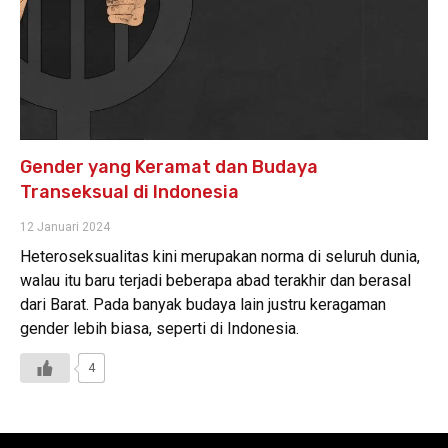
Gender yang Keramat dan Budaya
Transeksual di Indonesia
12 Januari 2024
Heteroseksualitas kini merupakan norma di seluruh dunia,
walau itu baru terjadi beberapa abad terakhir dan berasal
dari Barat. Pada banyak budaya lain justru keragaman
gender lebih biasa, seperti di Indonesia.
4