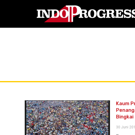
Kaum Pr
Penang
Bingkai
30 Juni 20