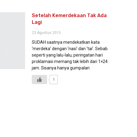
Setelah Kemerdekaan Tak Ada
Lagi
23 Agustus 2015
SUDAH saatnya mendekatkan kata
‘merdeka’ dengan ‘nasi’ dan ‘tai’. Sebab
seperti yang lalu-lalu, peringatan hari
proklamasi memang tak lebih dari 1×24
jam. Sisanya hanya gumpalan
1