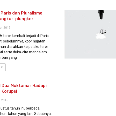
 Paris dan Pluralisme
ungkar-plungker
er 2015
teror kembali terjadi di Paris.
ti sebelumnya, koor hujatan
an diarahkan ke pelaku teror
ti serta duka-cita mendalam
orban yang
0
 Dua Muktamar Hadapi
 Korupsi
 2015
stus tahun ini, berbeda
hun-tahun yang lain. Sebabnya,