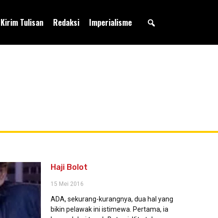
Kirim Tulisan
Redaksi
Imperialisme
Haji Bolot
15 Mei 2016
ADA, sekurang-kurangnya, dua hal yang
bikin pelawak ini istimewa. Pertama, ia