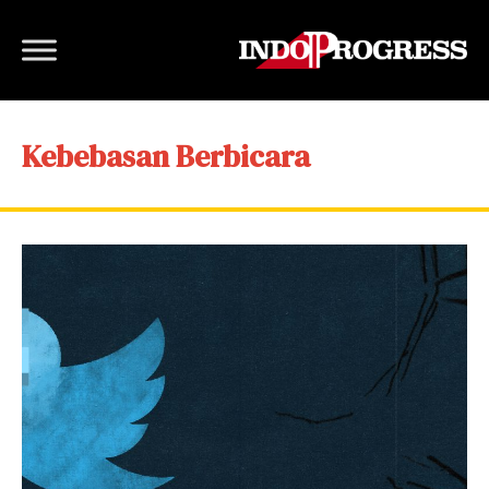
Kebebasan Berbicara