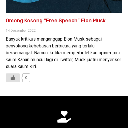
Omong Kosong “Free Speech” Elon Musk
14 Desember 2022
Banyak kritikus menganggap Elon Musk sebagai
penyokong kebebasan berbicara yang terlalu
bersemangat. Namun, ketika memperbolehkan opini-opini
kaum Kanan muncul lagi di Twitter, Musk justru menyensor
suara kaum Kiri.
0