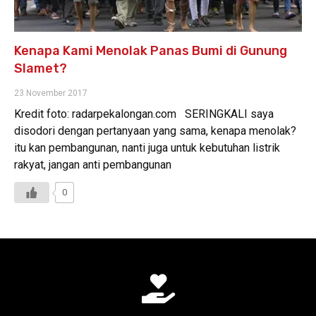
Kenapa Kami Menolak Panas Bumi di Gunung
Slamet?
23 November 2017
Kredit foto: radarpekalongan.com SERINGKALI saya
disodori dengan pertanyaan yang sama, kenapa menolak?
itu kan pembangunan, nanti juga untuk kebutuhan listrik
rakyat, jangan anti pembangunan
0