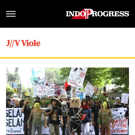
J//V Viole