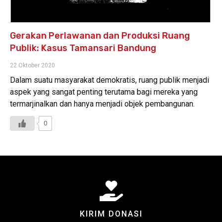
Gerakan Perlawanan dan Produksi Ruang
Publik: Kasus Tamansari Bandung
22 Oktober 2020
Dalam suatu masyarakat demokratis, ruang publik menjadi
aspek yang sangat penting terutama bagi mereka yang
termarjinalkan dan hanya menjadi objek pembangunan.
0
KIRIM DONASI