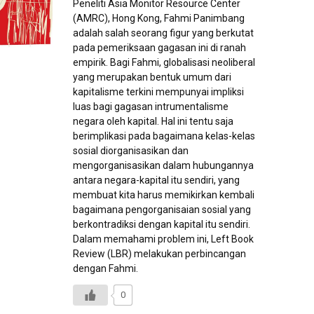
Peneliti Asia Monitor Resource Center
(AMRC), Hong Kong, Fahmi Panimbang
adalah salah seorang figur yang berkutat
pada pemeriksaan gagasan ini di ranah
empirik. Bagi Fahmi, globalisasi neoliberal
yang merupakan bentuk umum dari
kapitalisme terkini mempunyai impliksi
luas bagi gagasan intrumentalisme
negara oleh kapital. Hal ini tentu saja
berimplikasi pada bagaimana kelas-kelas
sosial diorganisasikan dan
mengorganisasikan dalam hubungannya
antara negara-kapital itu sendiri, yang
membuat kita harus memikirkan kembali
bagaimana pengorganisaian sosial yang
berkontradiksi dengan kapital itu sendiri.
Dalam memahami problem ini, Left Book
Review (LBR) melakukan perbincangan
dengan Fahmi.
0