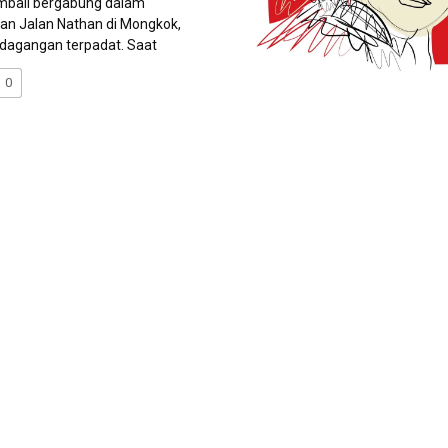
mbali bergabung dalam
n Jalan Nathan di Mongkok,
erdagangan terpadat. Saat
0