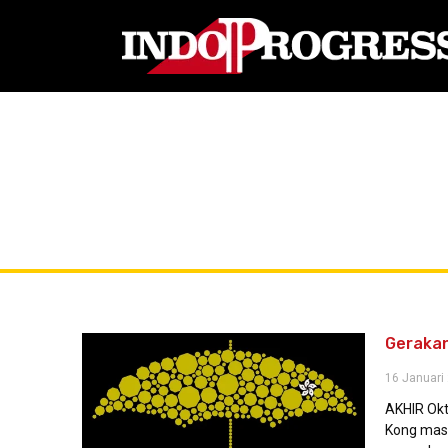
Gerakan
16 Januari
AKHIR Okt
Kong masi