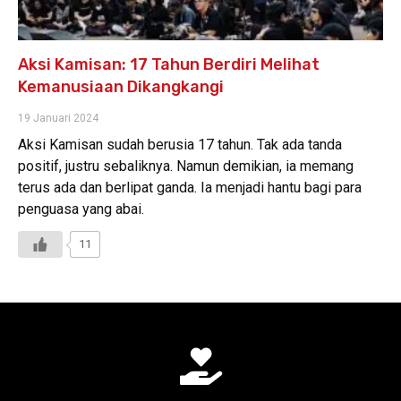
Aksi Kamisan: 17 Tahun Berdiri Melihat
Kemanusiaan Dikangkangi
19 Januari 2024
Aksi Kamisan sudah berusia 17 tahun. Tak ada tanda
positif, justru sebaliknya. Namun demikian, ia memang
terus ada dan berlipat ganda. Ia menjadi hantu bagi para
penguasa yang abai.
11