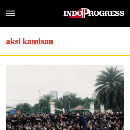
aksi kamisan