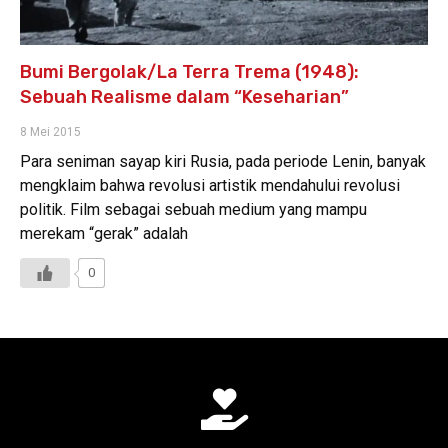
Bumi Bergolak/La Terra Trema (1948):
Sebuah Realisme dalam “Keseharian”
8 Mei 2015
Para seniman sayap kiri Rusia, pada periode Lenin, banyak
mengklaim bahwa revolusi artistik mendahului revolusi
politik. Film sebagai sebuah medium yang mampu
merekam “gerak” adalah
0