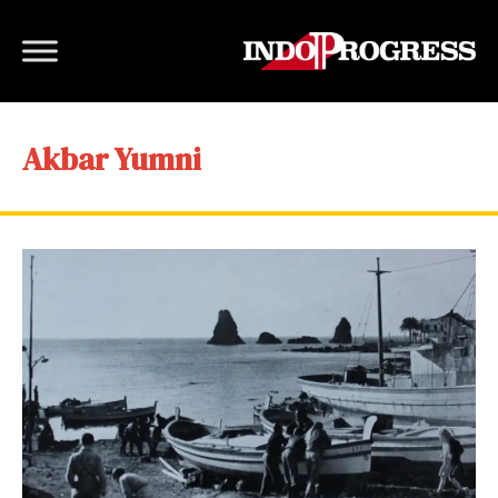
Akbar Yumni