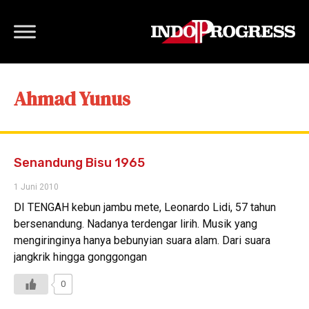
Ahmad Yunus
Senandung Bisu 1965
1 Juni 2010
DI TENGAH kebun jambu mete, Leonardo Lidi, 57 tahun
bersenandung. Nadanya terdengar lirih. Musik yang
mengiringinya hanya bebunyian suara alam. Dari suara
jangkrik hingga gonggongan
0