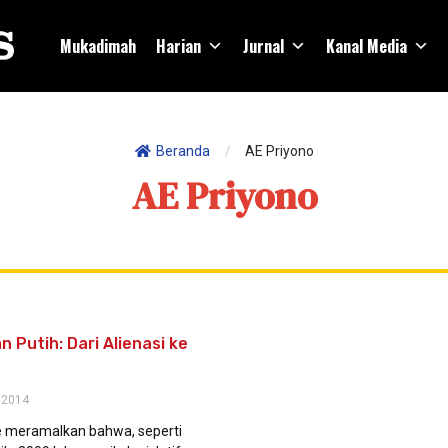
Mukadimah
Harian
Jurnal
Kanal Media
Beranda
/
AE Priyono
AE Priyono
 Putih: Dari Alienasi ke
 2014
 meramalkan bahwa, seperti