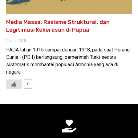
Media Massa, Rasisme Struktural, dan
Legitimasi Kekerasan di Papua
1 Juni 2015
PADA tahun 1915 sampai dengan 1918, pada saat Perang
Dunia I (PD I) berlangsung, pemerintah Turki secara
sistematis membantai populasi Armenia yang ada di
negara
0