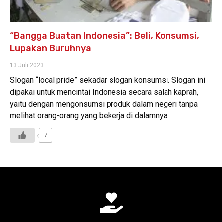
“Bangga Buatan Indonesia”: Beli, Konsumsi,
Lupakan Buruhnya
13 Juli 2023
Slogan “local pride” sekadar slogan konsumsi. Slogan ini
dipakai untuk mencintai Indonesia secara salah kaprah,
yaitu dengan mengonsumsi produk dalam negeri tanpa
melihat orang-orang yang bekerja di dalamnya.
7