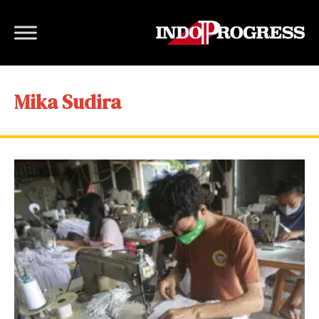
Mika Sudira