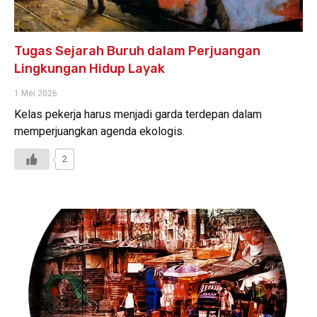
Tugas Sejarah Buruh dalam Perjuangan
Lingkungan Hidup Layak
1 Mei 2026
Kelas pekerja harus menjadi garda terdepan dalam
memperjuangkan agenda ekologis.
2