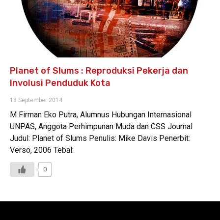
Planet of Slums : Reproduksi Pekerja dan
Involusi Penduduk Kota
18 September 2014
M Firman Eko Putra, Alumnus Hubungan Internasional
UNPAS, Anggota Perhimpunan Muda dan CSS Journal
Judul: Planet of Slums Penulis: Mike Davis Penerbit:
Verso, 2006 Tebal:
0