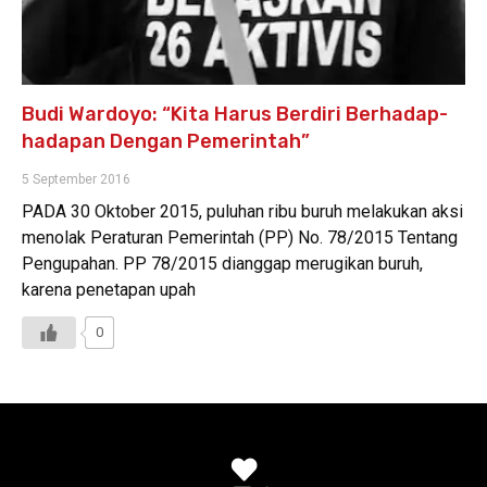
Budi Wardoyo: “Kita Harus Berdiri Berhadap-
hadapan Dengan Pemerintah”
5 September 2016
PADA 30 Oktober 2015, puluhan ribu buruh melakukan aksi
menolak Peraturan Pemerintah (PP) No. 78/2015 Tentang
Pengupahan. PP 78/2015 dianggap merugikan buruh,
karena penetapan upah
0