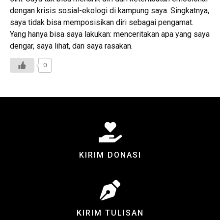
dengan krisis sosial-ekologi di kampung saya. Singkatnya,
saya tidak bisa memposisikan diri sebagai pengamat.
Yang hanya bisa saya lakukan: menceritakan apa yang saya
dengar, saya lihat, dan saya rasakan.
0
KIRIM DONASI
KIRIM TULISAN