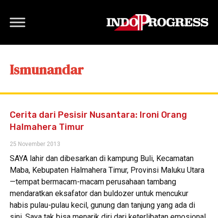
Ismunandar
Cerita dari Pesisir Nusantara: Ironi Orang
Halmahera Timur
25 November 2013
SAYA lahir dan dibesarkan di kampung Buli, Kecamatan
Maba, Kebupaten Halmahera Timur, Provinsi Maluku Utara
—tempat bermacam-macam perusahaan tambang
mendaratkan eksafator dan buldozer untuk mencukur
habis pulau-pulau kecil, gunung dan tanjung yang ada di
sini. Saya tak bisa menarik diri dari keterlibatan emosional