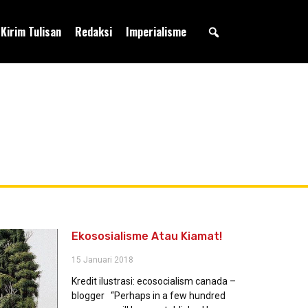
Kirim Tulisan
Redaksi
Imperialisme
Ekososialisme Atau Kiamat!
15 Januari 2018
Kredit ilustrasi: ecosocialism canada –
blogger “Perhaps in a few hundred