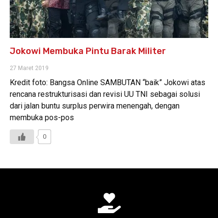
Jokowi Membuka Pintu Barak Militer
27 Maret 2019
Kredit foto: Bangsa Online SAMBUTAN “baik” Jokowi atas
rencana restrukturisasi dan revisi UU TNI sebagai solusi
dari jalan buntu surplus perwira menengah, dengan
membuka pos-pos
0