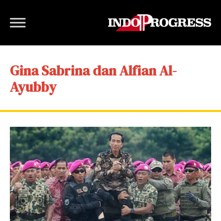
Gina Sabrina dan Alfian Al-
Ayubby