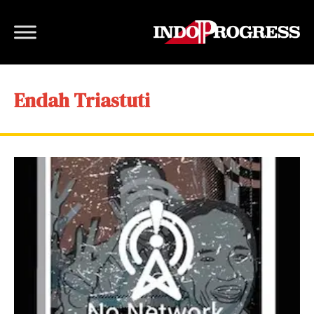
Endah Triastuti