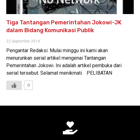
Tiga Tantangan Pemerintahan Jokowi-JK
dalam Bidang Komunikasi Publik
22 September 2014
Pengantar Redaksi: Mulai minggu ini kami akan
menurunkan serial artikel mengenai Tantangan
Pemerintahan Jokowi. Ini adalah artikel pembuka dari
serial tersebut. Selamat menikmati. PELIBATAN
0